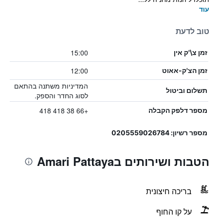
עוד
טוב לדעת
15:00
זמן צ\'ק אין
12:00
זמן הצ'ק-אאוט
המדיניות משתנה בהתאם
תשלום וביטול
לסוג החדר והספק.
+66 38 418 418
מספר דלפק הקבלה
מספר רשיון: 0205559026784
הטבות ושירותים בAmari Pattaya
בריכה חיצונית
על קו החוף