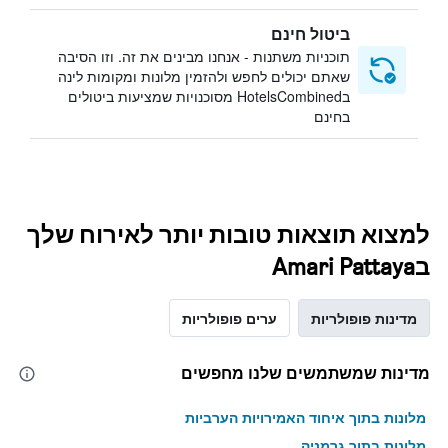
ביטול חינם
תוכניות משתנות - אנחנו מבינים את זה. וזו הסיבה
שאתם יכולים לחפש ולהזמין מלונות ומקומות לינה
בHotelsCombined מסוכנויות שמציעות ביטולים
בחינם
למצוא תוצאות טובות יותר לאירוח שלך
בAmari Pattaya
מדינות פופולריות
ערים פופולריות
מדינות שמשתמשים שלנו מחפשים
מלונות בתוך איחוד האמירויות הערביות
מלונות בתוך גרמניה