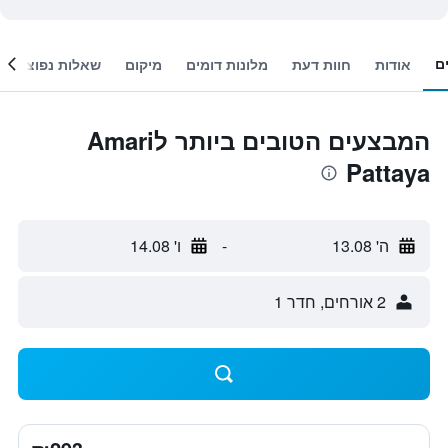
ם
אודות
חוות דעת
מלונות דומים
מיקום
שאלות נפוצות
המבצעים הטובים ביותר לAmari
Pattaya
ה' 13.08
-
ו' 14.08
2 אורחים, חדר 1