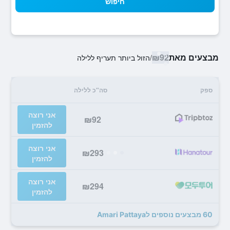
חיפוש
מבצעים מאת
₪92
/
הזול ביותר תעריף ללילה
ספק
סה"כ ללילה
אני רוצה
₪92
להזמין
אני רוצה
₪293
להזמין
אני רוצה
₪294
להזמין
60 מבצעים נוספים לAmari Pattaya