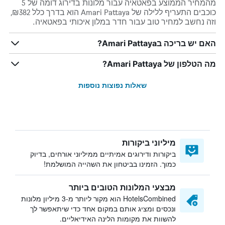
מהמחיר הממוצע בפאטאיה עבור מלונות בדירוג דומה של 5
כוכבים התעריף ללילה של Amari Pattaya הוא בדרך כלל ₪382,
וזה נחשב למחיר טוב עבור חדר במלון איכותי בפאטאיה.
האם יש בריכה בAmari Pattaya?
מה הטלפון של Amari Pattaya?
שאלות נפוצות נוספות
מיליוני ביקורות
ביקורות ודירוגים אמיתיים ממיליוני אורחים, בדיוק
כמוך. הזמינו בביטחון את השהייה המושלמת!
מבצעי המלונות הטובים ביותר
HotelsCombined הוא מקור ליותר מ-3 מיליון מלונות
ונכסים ומציג אותם במקום אחד כדי שיתאפשר לך
להשוות את מקומות הלינה האידיאליים.