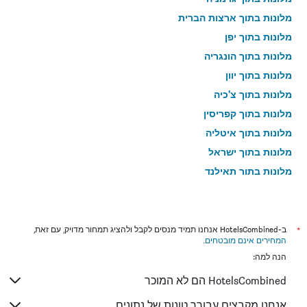
מלונות בתוך ארצות הברית
מלונות בתוך יפן
מלונות בתוך הונגריה
מלונות בתוך יוון
מלונות בתוך צ'כיה
מלונות בתוך קפריסין
מלונות בתוך איטליה
מלונות בתוך ישראל
מלונות בתוך תאילנד
מלונות בתוך גאורגיה
*
ב-HotelsCombined אנחנו תמיד מנסים לקבל ולהציג תמחור מדויק, עם זאת,
המחירים אינם מובטחים
.
הנה למה:
HotelsCombined הם לא המוכר
אנחנו מקבצים עבורך טונות של נתונים