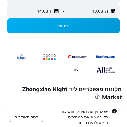
ה' 13.08
-
ו' 14.08
חיפוש
...ועוד
מלונות פופולריים ליד Zhongxiao Night
Market
יש להזין את תאריכי הנסיעה
כדי למצוא את המחירים
בחר תאריכים
המשתלמים ביותר.