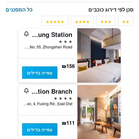
כל המסננים
סנן לפי דירוג כוכבים
Olah Poshtel - Taichung Station
3 כוכבים
No. 55, Zhongshan Road, טאיצ'ונג, טייוואן
₪156
צפייה בדילים
Cityinn Hotel Plus - Taichung Station Branch
4 כוכבים
No. 133, Sec. 4, Fuxing Rd., East Dist, טאיצ'ונג, טייוואן
₪111
צפייה בדילים