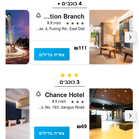
4 כוכבים +
Cityinn Hotel Plus - Taichung Station Branch
4 כוכבים
מצוין 8.9
No. 133, Sec. 4, Fuxing Rd., East Dist, טאיצ'ונג, טייוואן
₪111
צפייה בדילים
3 כוכבים
3 כוכבים
Chance Hotel
3 כוכבים
מצוין 8.5
No. 163, Jianguo Road, טאיצ'ונג, טייוואן
₪69
צפייה בדילים