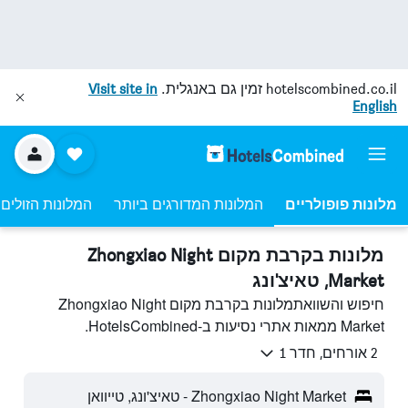
hotelscombined.co.il
זמין גם באנגלית.
Visit site in
English
מלונות פופולריים
המלונות המדורגים ביותר
המלונות הזולים 
מלונות בקרבת מקום Zhongxiao Night
Market, טאיצ'ונג
חיפוש והשוואתמלונות בקרבת מקום Zhongxiao Night
Market ממאות אתרי נסיעות ב-HotelsCombined.
2 אורחים, חדר 1
Zhongxiao Night Market - טאיצ'ונג, טייוואן