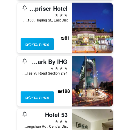
The Enterpriser Hotel
3 כוכבים
No.160, Hoping St., East Dist., טאיצ'ונג, טייוואן
₪81
צפייה בדילים
Holiday Inn Express Taichung Park By IHG
4 כוכבים
94 Tze Yu Road Section 2, טאיצ'ונג, טייוואן
₪198
צפייה בדילים
53 Hotel
3 כוכבים
No.27, Zhongshan Rd., Central Dist., טאיצ'ונג, טייוואן