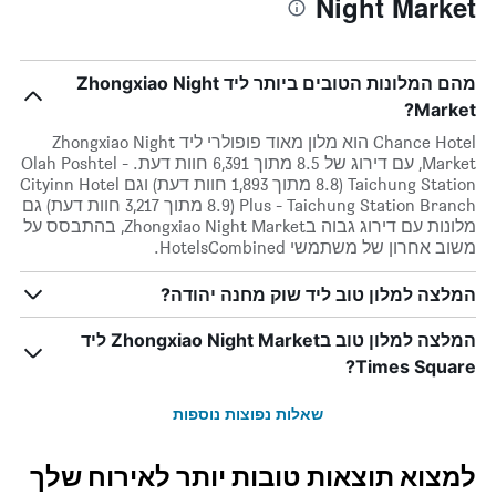
Night Market
מהם המלונות הטובים ביותר ליד Zhongxiao Night
Market?
Chance Hotel הוא מלון מאוד פופולרי ליד Zhongxiao Night
Market, עם דירוג של 8.5 מתוך 6,391 חוות דעת. Olah Poshtel -
Taichung Station (8.8 מתוך 1,893 חוות דעת) וגם Cityinn Hotel
Plus - Taichung Station Branch (8.9 מתוך 3,217 חוות דעת) גם
מלונות עם דירוג גבוה בZhongxiao Night Market, בהתבסס על
משוב אחרון של משתמשי HotelsCombined.
המלצה למלון טוב ליד שוק מחנה יהודה?
המלצה למלון טוב בZhongxiao Night Market ליד
Times Square?
שאלות נפוצות נוספות
למצוא תוצאות טובות יותר לאירוח שלך