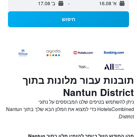
א' 16.08
-
ב' 17.08
חיפוש
...ועוד
תובנות עבור מלונות בתוך
Nantun District
ניתן להשתמש בטיפים שלנו המבוססים על נתוני
HotelsCombined כדי למצוא את המלון הבא שלך בתוך Nantun
District.
מהו החודש הזול ביותר להזמין מלון בתוך Nantun