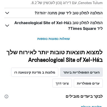
Cenotes Tulum, עם דירוג (נכון לעכשיו) של 8.2.
המלצה למלון טוב ליד שוק מחנה יהודה?
המלצה למלון טוב בArchaeological Site of Xel-Há
ליד Times Square?
שאלות נפוצות נוספות
למצוא תוצאות טובות יותר לאירוח שלך
בArchaeological Site of Xel-Há
הערים הפופולריות ביותר
מלונות ב מדינת קינטאנה רו
ערים פופולריות
ציוני דרך
לבקר ביעדים מובילים
מלונות באילת