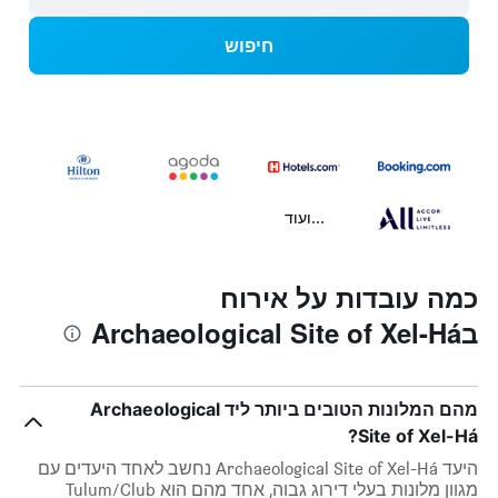
חיפוש
...ועוד
כמה עובדות על אירוח
בArchaeological Site of Xel-Há
מהם המלונות הטובים ביותר ליד Archaeological
Site of Xel-Há?
היעד Archaeological Site of Xel-Há נחשב לאחד היעדים עם
מגוון מלונות בעלי דירוג גבוה, אחד מהם הוא Tulum/Club