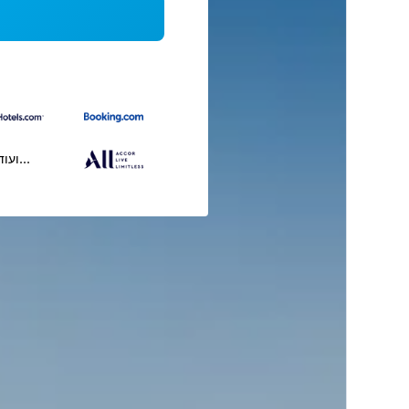
...ועוד