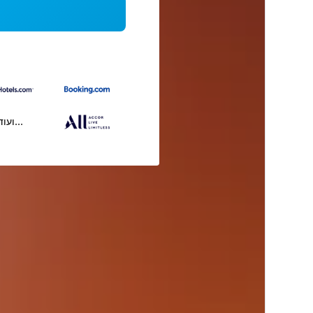
...ועוד