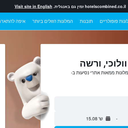
hotelscombined.co.il
זמין גם באנגלית.
Visit site in English
ונות פופולריים
תובנות
המלונות הזולים ביותר
איפה להתארח
ולוכי, ורשה
מלונות ממאות אתרי נסיעות ב-
-
ש' 15.08