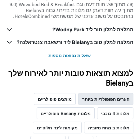
(7.9 מתוך 236 חוות דעת) וגם Wawabed Bed & Breakfast (9.0
מתוך 773 חוות דעת) גם מלונות בדירוג גבוה בBielany
בהתבסס על משוב עדכני של ממשתמשי HotelsCombined.
המלצה למלון טוב ליד Wodny Park?
המלצה למלון טוב בBielany ליד ורשאבה צנטראלנה?
שאלות נפוצות נוספות
למצוא תוצאות טובות יותר לאירוח שלך
בBielany
הערים הפופולריות ביותר
מותגים פופולריים
מלונות 4 כוכבי
מלונות Bielany פופולריים
מלונות ב מחוז מזוביה
מקומות לינה חלופיים