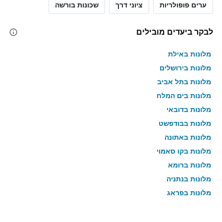
ערים פופולריות
ציוני דרך
שכונות בורשה
לבקר ביעדים מובילים
מלונות באילת
מלונות בירושלים
מלונות בתל אביב
מלונות בים המלח
מלונות בדובאי
מלונות בבודפשט
מלונות באתונה
מלונות בקו סאמוי
מלונות ברומא
מלונות בנתניה
מלונות בפראג
מלונות בטבריה
מלונות בטוקיו