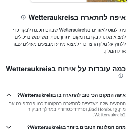
איפה להתארח בWetteraukreis
ניתן לנווט לאזורים בWetteraukreis שבהם תכננת לבקר כדי
למצוא מלונות בקרבת מקום. יתרון נוסף, משתמשים יכולים
ללחוץ על מלון הרצוי כדי למצוא מידע ומבצעים מעולים עבור
אותו המלון.
כמה עובדות על אירוח בWetteraukreis
איפה המקום הכי טוב להתארח בו בWetteraukreis?
הנוסעים שלנו מעדיפים להתארח במקומות כמו פרנקפורט אם
מיין, Bad Homburg, ופרידריכסדורף במהלך הביקור
בWetteraukreis.
מהם המלונות הטובים ביותר בWetteraukreis?