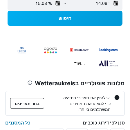
ו' 14.08
-
ש' 15.08
חיפוש
...ועוד
מלונות פופולריים בWetteraukreis
יש להזין את תאריכי הנסיעה
כדי למצוא את המחירים
בחר תאריכים
המשתלמים ביותר.
כל המסננים
סנן לפי דירוג כוכבים