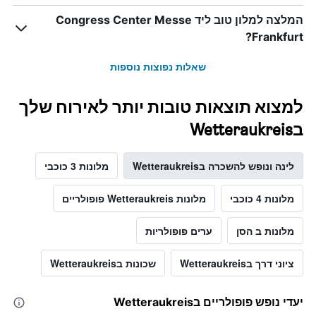
המלצה למלון טוב ליד Congress Center Messe
Frankfurt?
שאלות נפוצות נוספות
למצוא תוצאות טובות יותר לאירוח שלך
בWetteraukreis
לינה ונופש להשכרה בWetteraukreis
מלונות 3 כוכבי
מלונות 4 כוכבי
מלונות Wetteraukreis פופולריים
מלונות ב הסן
ערים פופולריות
ציוני דרך בWetteraukreis
שכונות בWetteraukreis
יעדי נופש פופולריים בWetteraukreis