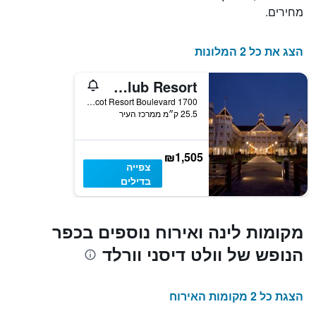
מחירים.
הצג את כל 2 המלונות
Disney's Yacht Club Resort
1700 Epcot Resort Boulevard, אורלנדו, FL, ארצות הברית
25.5 ק״מ ממרכז העיר
₪1,505
צפייה
בדילים
מקומות לינה ואירוח נוספים בכפר
הנופש של וולט דיסני וורלד
הצגת כל 2 מקומות האירוח