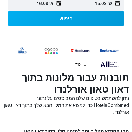
ש' 15.08
-
א' 16.08
חיפוש
...ועוד
תובנות עבור מלונות בתוך
דאון טאון אורלנדו
ניתן להשתמש בטיפים שלנו המבוססים על נתוני
HotelsCombined כדי למצוא את המלון הבא שלך בתוך דאון טאון
אורלנדו.
מהו החודש הזול ביותר להזמין מלון בתוך דאון טאון