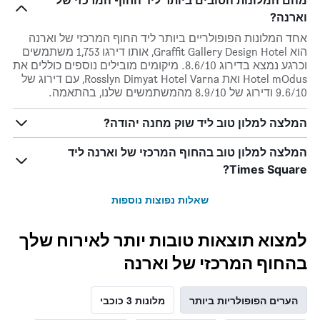
מהם המלונות הטובים ביותר ליד החוף המרכזי של
וארנה?
אחד המלונות הפופולריים ביותר ליד החוף המרכזי של וארנה
הוא Graffit Gallery Design Hotel, אותו דירגו 1,753 משתמשים
וכרגע נמצא בדירוג 8.6/10. מיקומים מובילים נוספים כוללים את
Hotel mOdus ואת Rosslyn Dimyat Hotel Varna, עם דירוג של
9.6/10 ודירוג של 8.9/10 מהמשתמשים שלנו, בהתאמה.
המלצה למלון טוב ליד שוק מחנה יהודה?
המלצה למלון טוב בהחוף המרכזי של וארנה ליד
Times Square?
שאלות נפוצות נוספות
למצוא תוצאות טובות יותר לאירוח שלך
בהחוף המרכזי של וארנה
הערים הפופולריות ביותר
מלונות 3 כוכבי