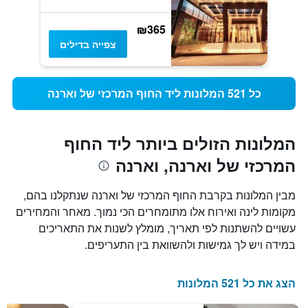
₪365
צפייה בדילים
כל 521 המלונות ליד החוף המרכזי של וארנה
המלונות הזולים ביותר ליד החוף
המרכזי של וארנה, וארנה
מבין המלונות בקרבת החוף המרכזי של וארנה שנתקלנו בהם,
מקומות לינה ואירוח אלו מתומחרים הכי נמוך. מאחר והמחירים
עשויים להשתנות לפי תאריך, מומלץ לשנות את התאריכים
במידה ויש לך גמישות ולהשוואת בין התעריפים.
הצג את כל 521 המלונות