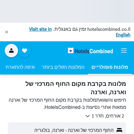
hotelscombined.co.il
זמין גם באנגלית.
Visit site in
English
מלונות פופולריים
המלונות הזולים ביותר
איפה להתארח
מלונות בקרבת מקום החוף המרכזי של
וארנה, וארנה
חיפוש והשוואתמלונות בקרבת מקום החוף המרכזי של וארנה
ממאות אתרי נסיעות ב-HotelsCombined.
2 אורחים, חדר 1
החוף המרכזי של וארנה - וארנה, בולגריה