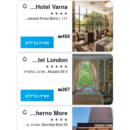
Rosslyn Dimyat Hotel Varna
4 כוכבים
111, Boulevard Kniaz Boris I, וארנה, בולגריה
₪450
צפייה בדילים
Grand Hotel London
5 כוכבים
3 Musala Str., וארנה, בולגריה
₪267
צפייה בדילים
Hotel Cherno More
4 כוכבים
33 Slivnitsa Blvd, וארנה, בולגריה