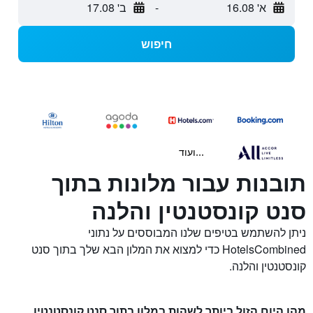
א' 16.08
-
ב' 17.08
חיפוש
...ועוד
תובנות עבור מלונות בתוך
סנט קונסטנטין והלנה
ניתן להשתמש בטיפים שלנו המבוססים על נתוני
HotelsCombined כדי למצוא את המלון הבא שלך בתוך סנט
קונסטנטין והלנה.
מהו היום הזול ביותר לשהות במלון בתוך סנט קונסטנטין