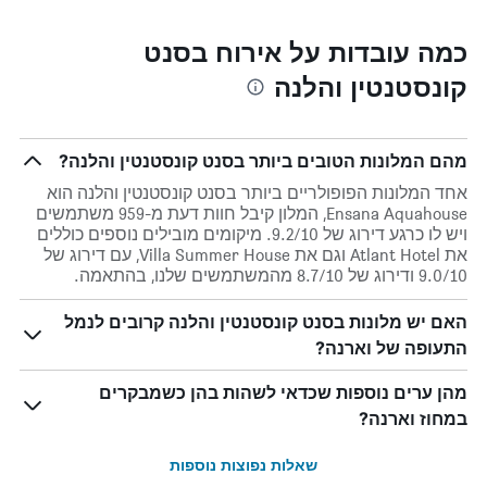
כמה עובדות על אירוח בסנט
קונסטנטין והלנה
מהם המלונות הטובים ביותר בסנט קונסטנטין והלנה?
אחד המלונות הפופולריים ביותר בסנט קונסטנטין והלנה הוא
Ensana Aquahouse, המלון קיבל חוות דעת מ-959 משתמשים
ויש לו כרגע דירוג של 9.2/10. מיקומים מובילים נוספים כוללים
את Atlant Hotel וגם את Villa Summer House, עם דירוג של
9.0/10 ודירוג של 8.7/10 מהמשתמשים שלנו, בהתאמה.
האם יש מלונות בסנט קונסטנטין והלנה קרובים לנמל
התעופה של וארנה?
מהן ערים נוספות שכדאי לשהות בהן כשמבקרים
במחוז וארנה?
שאלות נפוצות נוספות