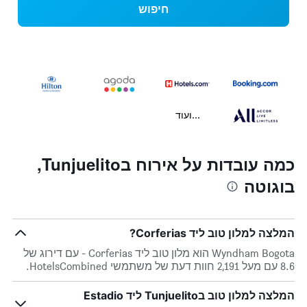
חיפוש
...ועוד
כמה עובדות על אירוח בTunjuelito,
בוגוטה
המלצה למלון טוב ליד Corferias?
Wyndham Bogota הוא מלון טוב ליד Corferias - עם דירוג של
8.6 עם מעל 2,191 חוות דעת של משתמשי HotelsCombined.
המלצה למלון טוב בTunjuelito ליד Estadio