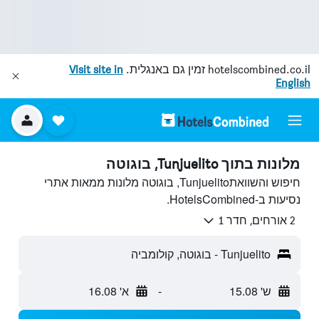
hotelscombined.co.il
זמין גם באנגלית.
Visit site in
English
מלונות בתוך Tunjuelito, בוגוטה
חיפוש והשוואתTunjuelito, בוגוטה מלונות ממאות אתרי
נסיעות ב-HotelsCombined.
2 אורחים, חדר 1
Tunjuelito - בוגוטה, קולומביה
ש' 15.08
-
א' 16.08