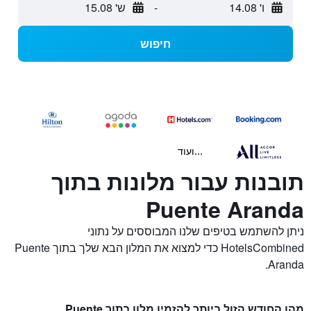
ו' 14.08
-
ש' 15.08
חיפוש
...ועוד
תובנות עבור מלונות בתוך
Puente Aranda
ניתן להשתמש בטיפים שלנו המבוססים על נתוני
HotelsCombined כדי למצוא את המלון הבא שלך בתוך Puente
Aranda.
מהו החודש הזול ביותר להזמין מלון בתוך Puente