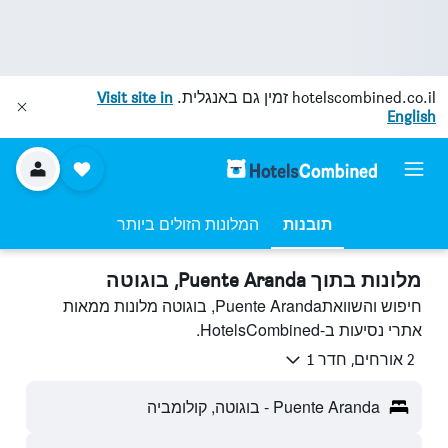
hotelscombined.co.il
זמין גם באנגלית.
Visit site in
English
תובנות
המלונות הזולים ביותר
מלונות בתוך Puente Aranda, בוגוטה
חיפוש והשוואתPuente Aranda, בוגוטה מלונות ממאות
אתרי נסיעות ב-HotelsCombined.
2 אורחים, חדר 1
Puente Aranda - בוגוטה, קולומביה