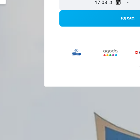
-
ב' 17.08
חיפוש