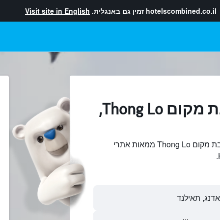
hotelscombined.co.il
זמין גם באנגלית.
Visit site in English
מלונות בקרבת מקום Thong Lo,
חיפוש והשוואתמלונות בקרבת מקום Thong Lo ממאות אתרי