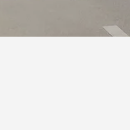
ות לינה ואירוח קרובים. ניתן לגשת למידע נוסף על מלון