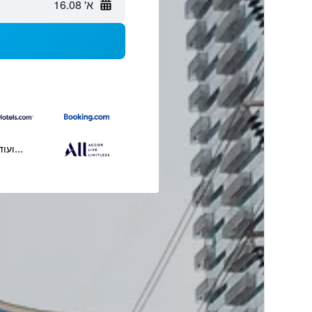
א' 16.08
...ועוד