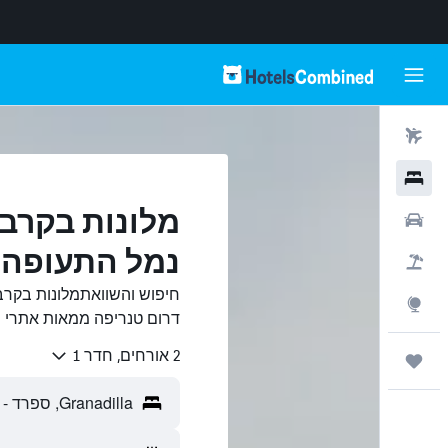
טיסות
מלונות
רכבים
נמל התעופה 
חבילות
Explore
דרום טנריפה ממאות אתרי נסיעות ב-ned
2 אורחים, חדר 1
טיולים ונסיעות