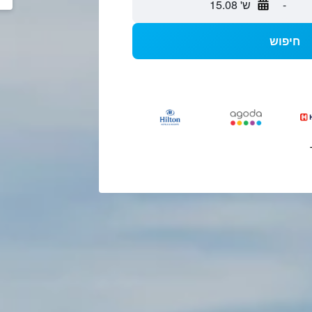
-
ש' 15.08
חיפוש