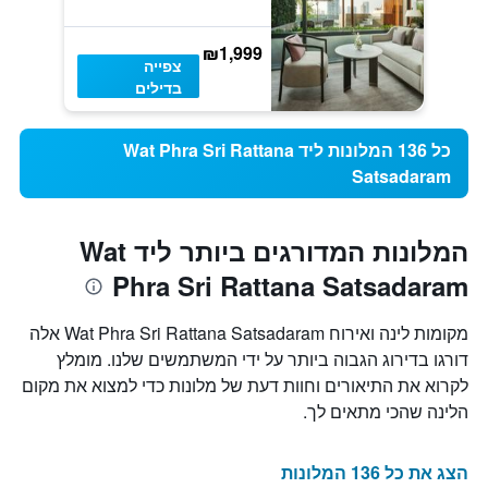
₪1,999
צפייה
בדילים
כל 136 המלונות ליד Wat Phra Sri Rattana
Satsadaram
המלונות המדורגים ביותר ליד Wat
Phra Sri Rattana Satsadaram
מקומות לינה ואירוח Wat Phra Sri Rattana Satsadaram אלה
דורגו בדירוג הגבוה ביותר על ידי המשתמשים שלנו. מומלץ
לקרוא את התיאורים וחוות דעת של מלונות כדי למצוא את מקום
הלינה שהכי מתאים לך.
הצג את כל 136 המלונות