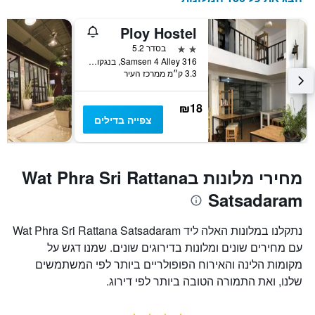
Ploy Hostel
2 כוכבים
בסדר 5.2
316 Samsen 4 Alley, בנגקוק, תאילנד
3.3 ק״מ ממרכז העיר
₪18
צפייה בדילים
מחירי מלונות בWat Phra Sri Rattana
Satsadaram
נתקלנו במלונות האלה ליד Wat Phra Sri Rattana Satsadaram
עם מחירים שונים ומלונות בדירוגים שונים. שמנו דגש על
מקומות הלינה והאירוח הפופולריים ביותר לפי המשתמשים
שלנו, ואת התמורה הטובה ביותר לפי דירוג.