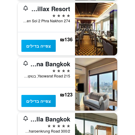
Chillax Resort
4 כוכבים
274 Samsen Soi 2 Phra Nakhon, בנגקוק, תאילנד
₪136
צפייה בדילים
Grand China Bangkok
4 כוכבים
215 Yaowarat Road, בנגקוק, תאילנד
₪123
צפייה בדילים
Capella Bangkok
5 כוכבים
300/2 Charoenkrung Road, בנגקוק, תאילנד