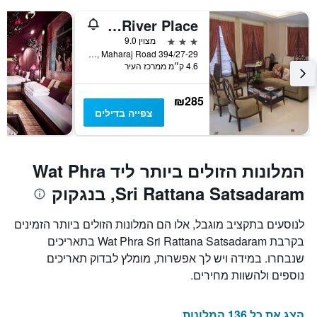
Aurum The River Place
3 כוכבים
מצוין 9.0
394/27-29 Soi Pansook, Maharaj Road, בנגקוק, תאילנד
4.6 ק״מ ממרכז העיר
₪285
צפייה בדילים
המלונות הזולים ביותר ליד Wat Phra
Sri Rattana Satsadaram, בנגקוק
לנוסעים בתקציב מוגבל, אלו הם המלונות הזולים ביותר הזמינים
בקרבת Wat Phra Sri Rattana Satsadaram בתאריכים
שנבחרו. במידה ויש לך אפשרות, מומלץ לבדוק תאריכים
נוספים ולהשוות מחירים.
הצג את כל 136 המלונות