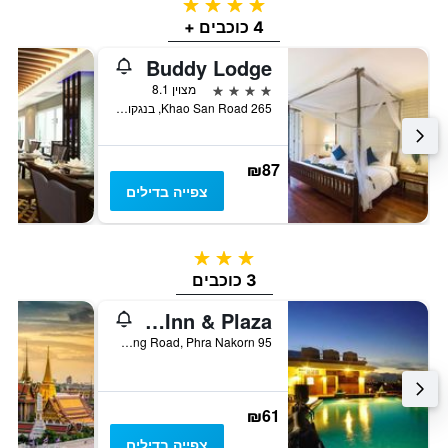
4 כוכבים
4 כוכבים +
Buddy Lodge
4 כוכבים
מצוין 8.1
265 Khao San Road, בנגקוק, תאילנד
₪87
צפייה בדילים
3 כוכבים
3 כוכבים
Rambuttri Village Inn & Plaza
95 Soi Ram Buttri, Chakkra Phong Road, Phra Nakorn, בנגקוק, תאילנד
₪61
צפייה בדילים