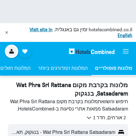
hotelscombined.co.il
זמין גם באנגלית.
Visit site in
English
מלונות פופולריים
המלונות המדורגים ביותר
המלונות הזולים 
מלונות בקרבת מקום Wat Phra Sri Rattana
Satsadaram, בנגקוק
חיפוש והשוואתמלונות בקרבת מקום Wat Phra Sri Rattana
Satsadaram ממאות אתרי נסיעות ב-HotelsCombined.
2 אורחים, חדר 1
Wat Phra Sri Rattana Satsadaram - בנגקוק, תאילנד