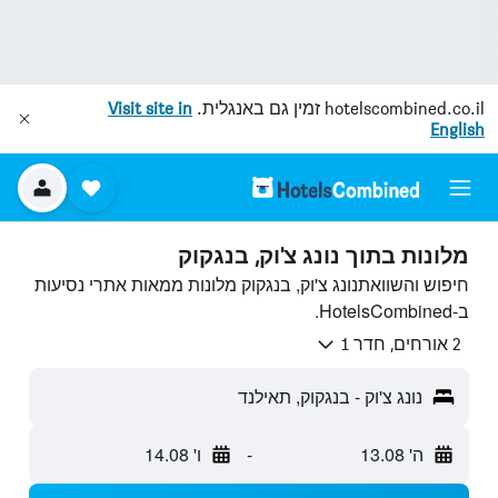
hotelscombined.co.il
זמין גם באנגלית.
Visit site in
English
מלונות בתוך נונג צ'וק, בנגקוק
חיפוש והשוואתנונג צ'וק, בנגקוק מלונות ממאות אתרי נסיעות
ב-HotelsCombined.
2 אורחים, חדר 1
נונג צ'וק - בנגקוק, תאילנד
ה' 13.08
-
ו' 14.08