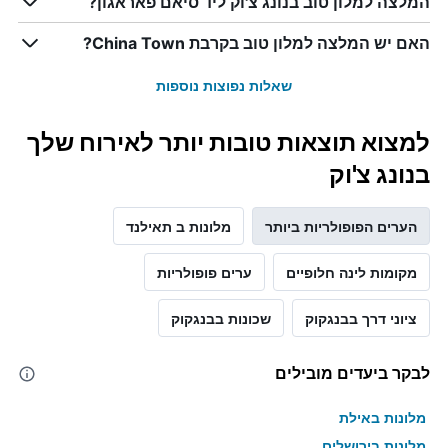
המלצה למלון טוב בנונג צ'וק ליד סיאם פאראגון?
האם יש המלצה למלון טוב בקרבת China Town?
שאלות נפוצות נוספות
למצוא תוצאות טובות יותר לאירוח שלך
בנונג צ'וק
הערים הפופולריות ביותר
מלונות ב תאילנד
מקומות לינה חלופיים
ערים פופולריות
ציוני דרך בבנגקוק
שכונות בבנגקוק
לבקר ביעדים מובילים
מלונות באילת
מלונות בירושלים