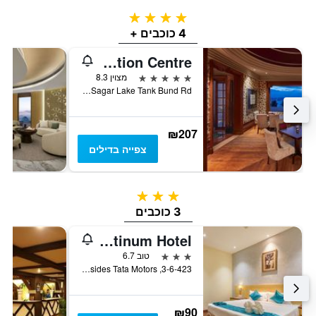
4 כוכבים
4 כוכבים +
Hyderabad Marriott Hotel & Convention Centre
5 כוכבים
מצוין 8.3
Opp. Hussain Sagar Lake Tank Bund Rd, היידרבד, הודו
₪207
צפייה בדילים
3 כוכבים
3 כוכבים
The Platinum Hotel
3 כוכבים
טוב 6.7
3-6-423, Liberty Road, Himayathnagar, Besides Tata Motors, היידרבד, הודו
₪90