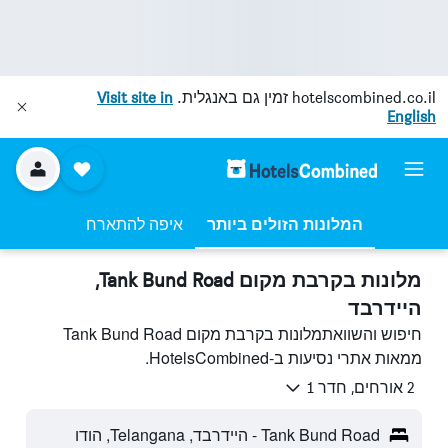
hotelscombined.co.il
זמין גם באנגלית.
Visit site in
English
המלונות הזולים ביותר
איפה להתארח
מלונות בקרבת מקום Tank Bund Road,
היידרבד
חיפוש והשוואתמלונות בקרבת מקום Tank Bund Road
ממאות אתרי נסיעות ב-HotelsCombined.
2 אורחים, חדר 1
Tank Bund Road - היידרבד, Telangana, הודו