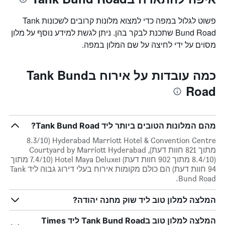
פשוט לגלול במפה כדי למצוא מלונות קרובים לשכונות Tank
Bund Road שתכנת לבקר בהן. ניתן לגשת למידע נוסף על מלון
מסוים על ידי לחיצה על שם המלון במפה.
כמה עובדות על אירוח בTank Bund
Road
מהם המלונות הטובים ביותר ליד Tank Bund Road?
Hyderabad Marriott Hotel & Convention Centre (8.3/10
מתוך 821 חוות דעת), Courtyard by Marriott Hyderabad
(8.4/10 מתוך 902 חוות דעת) וHotel Maya Deluxe (7.4/10 מתוך
94 חוות דעת) הם כולם מקומות אירוח בעלי דירוג גבוה ליד Tank
Bund Road.
המלצה למלון טוב ליד שוק מחנה יהודה?
המלצה למלון טוב בTank Bund Road ליד Times