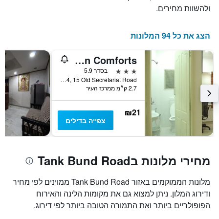
ולהשוות מחירים.
הצג את כל 94 המלונות
Deccan Comforts
3 כוכבים
בסדר 5.9
No. 5-9-19/14, 15 Old Secretariat Road, היידרבד, הודו
2.7 ק״מ ממרכז העיר
₪21
צפייה בדילים
מחירי מלונות בTank Bund Road
מלונות הממוקמים באזור Tank Bund Road ממוינים לפי מחיר
ודירוג המלון. ניתן למצוא גם את מקומות הלינה והאירוח
הפופולריים ביותר ואת התמורה הטובה ביותר לפי דירוג.