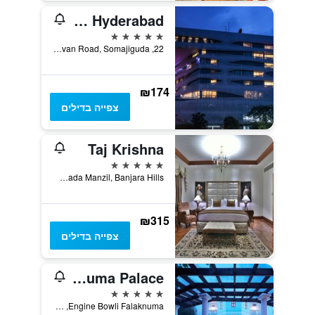
The Park Hyderabad
5 כוכבים
22, Rajbhavan Road, Somajiguda, היידרבד, הודו
₪174
צפייה בדילים
Taj Krishna
5 כוכבים
Rd Number 1, Mada Manzil, Banjara Hills, היידרבד, הודו
₪315
צפייה בדילים
Taj Falaknuma Palace
5 כוכבים
Engine Bowli Falaknuma, היידרבד, הודו