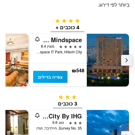
ביותר לפי דירוג.
4 כוכבים
4 כוכבים +
The Westin Hyderabad Mindspace
5 כוכבים
מצוין 8.4
Mindspace IT Park, Hitech City, היידרבד, הודו
₪548
צפייה בדילים
3 כוכבים
3 כוכבים
Holiday Inn Express Hyderabad Hitec City By IHG
3 כוכבים
טוב 6.6
Survey No. 35, היידרבד, הודו