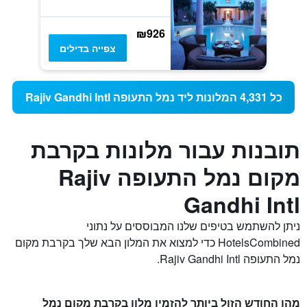
₪926
צפייה בדילים
כל 4,331 המלונות ליד נמל התעופה Rajiv Gandhi Intl
תובנות עבור מלונות בקרבת
מקום נמל התעופה Rajiv
Gandhi Intl
ניתן להשתמש בטיפים שלנו המבוססים על נתוני
HotelsCombined כדי למצוא את המלון הבא שלך בקרבת מקום
נמל התעופה Rajiv Gandhi Intl.
מהו החודש הזול ביותר להזמין מלון בקרבת מקום נמל