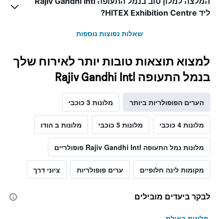
המלצה למלון טוב בנמל התעופה Rajiv Gandhi Intl
ליד HITEX Exhibition Centre?
שאלות נפוצות נוספות
למצוא תוצאות טובות יותר לאירוח שלך
בנמל התעופה Rajiv Gandhi Intl
הערים הפופולריות ביותר
מלונות 3 כוכבי
מלונות 4 כוכבי
מלונות 5 כוכבי
מלונות ב הודו
מלונות נמל התעופה Rajiv Gandhi Intl פופולריים
מקומות לינה חלופיים
ערים פופולריות
ציוני דרך
לבקר ביעדים מובילים
מלונות באילת