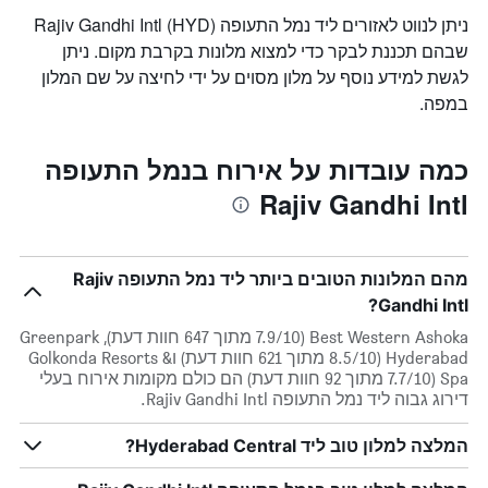
ניתן לנווט לאזורים ליד נמל התעופה Rajiv Gandhi Intl (HYD)
שבהם תכננת לבקר כדי למצוא מלונות בקרבת מקום. ניתן
לגשת למידע נוסף על מלון מסוים על ידי לחיצה על שם המלון
במפה.
כמה עובדות על אירוח בנמל התעופה
Rajiv Gandhi Intl
מהם המלונות הטובים ביותר ליד נמל התעופה Rajiv
Gandhi Intl?
Best Western Ashoka (7.9/10 מתוך 647 חוות דעת), Greenpark
Hyderabad (8.5/10 מתוך 621 חוות דעת) וGolkonda Resorts &
Spa (7.7/10 מתוך 92 חוות דעת) הם כולם מקומות אירוח בעלי
דירוג גבוה ליד נמל התעופה Rajiv Gandhi Intl.
המלצה למלון טוב ליד Hyderabad Central?