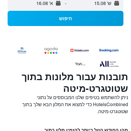
ש' 15.08
-
א' 16.08
חיפוש
...ועוד
תובנות עבור מלונות בתוך
שטוטגרט-מיטה
ניתן להשתמש בטיפים שלנו המבוססים על נתוני
HotelsCombined כדי למצוא את המלון הבא שלך בתוך
שטוטגרט-מיטה.
מהו החודש הזול ביותר להזמין מלון בתוך