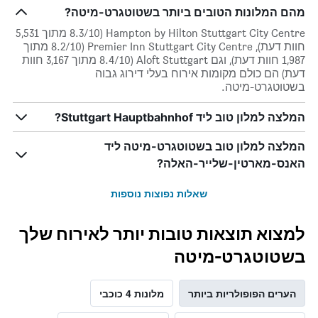
מהם המלונות הטובים ביותר בשטוטגרט-מיטה?
Hampton by Hilton Stuttgart City Centre (8.3/10 מתוך 5,531
חוות דעת), Premier Inn Stuttgart City Centre (8.2/10 מתוך
1,987 חוות דעת), וגם Aloft Stuttgart (8.4/10 מתוך 3,167 חוות
דעת) הם כולם מקומות אירוח בעלי דירוג גבוה
בשטוטגרט-מיטה.
המלצה למלון טוב ליד Stuttgart Hauptbahnhof?
המלצה למלון טוב בשטוטגרט-מיטה ליד
האנס-מארטין-שלייר-האלה?
שאלות נפוצות נוספות
למצוא תוצאות טובות יותר לאירוח שלך
בשטוטגרט-מיטה
הערים הפופולריות ביותר
מלונות 4 כוכבי