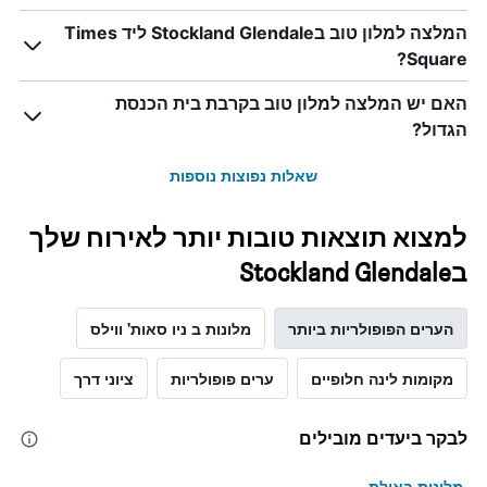
המלצה למלון טוב בStockland Glendale ליד Times
Square?
האם יש המלצה למלון טוב בקרבת בית הכנסת
הגדול?
שאלות נפוצות נוספות
למצוא תוצאות טובות יותר לאירוח שלך
בStockland Glendale
הערים הפופולריות ביותר
מלונות ב ניו סאות' ווילס
מקומות לינה חלופיים
ערים פופולריות
ציוני דרך
לבקר ביעדים מובילים
מלונות באילת