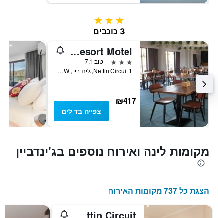
3 כוכבים
3 כוכבים
Alpine Resort Motel
3 כוכבים
טוב 7.1
1 Nettin Circuit, ג'ינדביין, NSW, אוסטרליה
₪417
צפייה בדילים
מקומות לינה ואירוח נוספים בג'ינדביין
הצגת כל 737 מקומות האירוח
Boronia 4 30 Nettin Circuit