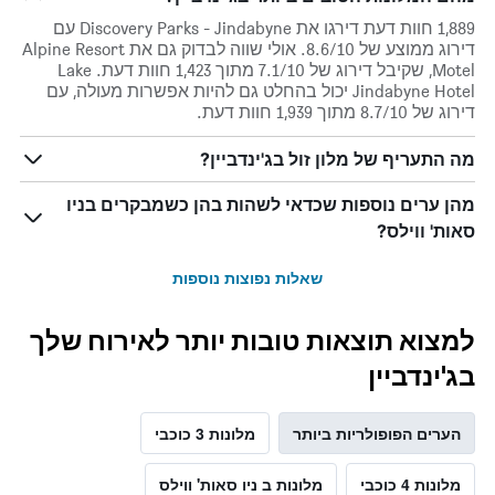
1,889 חוות דעת דירגו את Discovery Parks - Jindabyne עם
דירוג ממוצע של 8.6/10. אולי שווה לבדוק גם את Alpine Resort
Motel, שקיבל דירוג של 7.1/10 מתוך 1,423 חוות דעת. Lake
Jindabyne Hotel יכול בהחלט גם להיות אפשרות מעולה, עם
דירוג של 8.7/10 מתוך 1,939 חוות דעת.
מה התעריף של מלון זול בג'ינדביין?
מהן ערים נוספות שכדאי לשהות בהן כשמבקרים בניו
סאות' ווילס?
שאלות נפוצות נוספות
למצוא תוצאות טובות יותר לאירוח שלך
בג'ינדביין
הערים הפופולריות ביותר
מלונות 3 כוכבי
מלונות 4 כוכבי
מלונות ב ניו סאות' ווילס