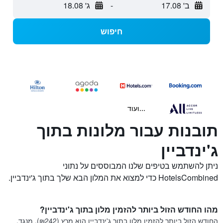
ב' 17.08
-
ג' 18.08
חיפוש
...ועוד
תובנות עבור מלונות בתוך
ג'ינדביין
ניתן להשתמש בטיפים שלנו המבוססים על נתוני
HotelsCombined כדי למצוא את המלון הבא שלך בתוך ג'ינדביין.
מהו החודש הזול ביותר להזמין מלון בתוך ג'ינדביין?
החודש הזול ביותר להזמין מלון בתוך ג'ינדביין הוא מרץ (₪242). מנגד,