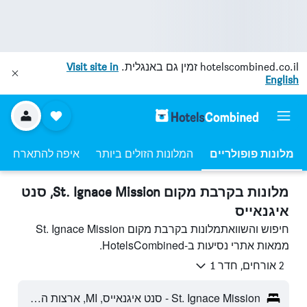
hotelscombined.co.il
זמין גם באנגלית.
Visit site in
English
מלונות פופולריים
המלונות הזולים ביותר
איפה להתארח
מלונות בקרבת מקום St. Ignace Mission, סנט
איגנאייס
חיפוש והשוואתמלונות בקרבת מקום St. Ignace Mission
ממאות אתרי נסיעות ב-HotelsCombined.
2 אורחים, חדר 1
St. Ignace Mission - סנט איגנאייס, MI, ארצות הברית