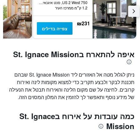
750 US 2 West, סנט איגנאייס, MI, ארצות הברית
1.2 ק״מ ממרכז העיר
₪231
צפייה בדילים
איפה להתארח בSt. Ignace Mission
ניתן לגלול מטה אל האזורים ליד St. Ignace Mission שבהם
תכננת לבקר ולבצע תקריב כדי למצוא מקומות לינה ואירוח
קרובים. לחיצה על שם מקום הלינה והאירוח תבטל את הנעילה
של מידע נוסף ותאפשר לך להזמין את המלון המסוים הזה.
כמה עובדות על אירוח בSt. Ignace
Mission