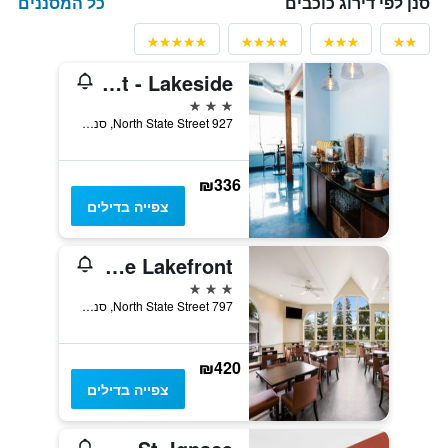
כל המסננים
סנן לפי דירוג כוכבים
Breakers Resort - Lakeside
3 כוכבים
927 North State Street, סנט איגנאייס, MI, ארצות הברית
₪336
צפייה בדילים
Best Western Harbour Pointe Lakefront
3 כוכבים
797 North State Street, סנט איגנאייס, MI, ארצות הברית
₪420
צפייה בדילים