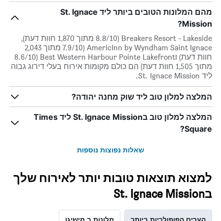
מהם המלונות הטובים ביותר ליד St. Ignace
Mission?
Breakers Resort - Lakeside (8.8/10 מתוך 1,870 חוות דעת),
AmericInn by Wyndham Saint Ignace (7.9/10 מתוך 2,043
חוות דעת) וBest Western Harbour Pointe Lakefront (8.6/10
מתוך 1,505 חוות דעת) הם כולם מקומות אירוח בעלי דירוג גבוה
ליד St. Ignace Mission.
המלצה למלון טוב ליד שוק מחנה יהודה?
המלצה למלון טוב בSt. Ignace Mission ליד Times
Square?
שאלות נפוצות נוספות
למצוא תוצאות טובות יותר לאירוח שלך
בSt. Ignace Mission
הערים הפופולריות ביותר
מלונות ב מישיגן