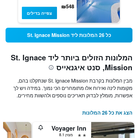
₪548
צפייה בדילים
כל 26 המלונות ליד St. Ignace Mission
המלונות הזולים ביותר ליד St. Ignace
Mission, סנט איגנאייס
מבין המלונות בקרבת St. Ignace Mission שנתקלנו בהם,
מקומות לינה ואירוח אלו מתומחרים הכי נמוך. במידה ויש לך
אפשרות, מומלץ לבדוק תאריכים נוספים ולהשוות מחירים.
הצג את כל 26 המלונות
Voyager Inn
2 כוכבים
מצוין 8.1