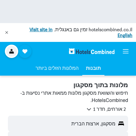
hotelscombined.co.il
זמין גם באנגלית.
Visit site in
English
תובנות
המלונות הזולים ביותר
מלונות בתוך מסקגון
חיפוש והשוואת מסקגון מלונות ממאות אתרי נסיעות ב-
HotelsCombined.
2 אורחים, חדר 1
מסקגון, ארצות הברית