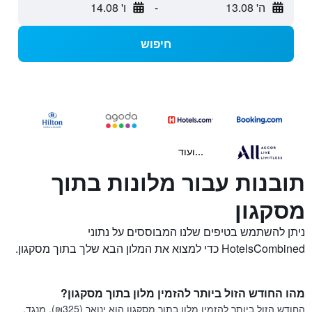
ה' 13.08
-
ו' 14.08
חיפוש
...ועוד
תובנות עבור מלונות בתוך
מסקגון
ניתן להשתמש בטיפים שלנו המבוססים על נתוני
HotelsCombined כדי למצוא את המלון הבא שלך בתוך מסקגון.
מהו החודש הזול ביותר להזמין מלון בתוך מסקגון?
החודש הזול ביותר להזמין מלון בתוך מסקגון הוא ינואר (₪325). מנגד,