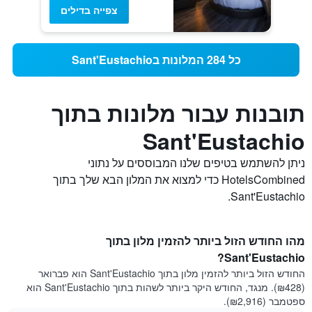
צפייה בדילים
כל 284 המלונות בSant'Eustachio
תובנות עבור מלונות בתוך
Sant'Eustachio
ניתן להשתמש בטיפים שלנו המבוססים על נתוני
HotelsCombined כדי למצוא את המלון הבא שלך בתוך
Sant'Eustachio.
מהו החודש הזול ביותר להזמין מלון בתוך
Sant'Eustachio?
החודש הזול ביותר להזמין מלון בתוך Sant'Eustachio הוא פברואר
(₪428). מנגד, החודש היקר ביותר לשהות בתוך Sant'Eustachio הוא
ספטמבר (₪2,916).