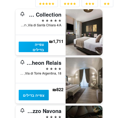
The Pantheon Iconic Rome Hotel, Autograph Collection
5 כוכבים
Via di Santa Chiara 4/A, רומא, איטליה
₪1,711
צפייה
בדילים
Terrace Pantheon Relais
4 כוכבים
Via di Torre Argentina, 18, רומא, איטליה
₪822
צפייה בדילים
Palazzo Navona
4 כוכבים