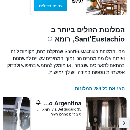
₪797
חדר
צפייה בדילים
המלונות הזולים ביותר ב
Sant'Eustachio, רומא
מבין המלונות בSant'Eustachio שנתקלנו בהם, מקומות לינה
ואירוח אלו מתומחרים הכי נמוך. המחירים עשויים להשתנות
בהתאם לתאריכים שנבחרו, אז מומלץ להתמש בחיפוש ולבדוק
אפשרויות נוספות במידה ויש לך גמישות.
הצג את כל 284 המלונות
Relais Teatro Argentina
Via Del Sudario 35, רומא, איטליה
2.0 ק״מ ממרכז העיר