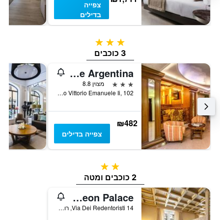
צפייה
בדילים
3 כוכבים
3 כוכבים
Hotel Della Torre Argentina
3 כוכבים
מצוין 8.8
Corso Vittorio Emanuele Ii, 102, רומא, איטליה
₪482
צפייה בדילים
2 כוכבים
2 כוכבים ומטה
Di Rienzo Pantheon Palace
Via Dei Redentoristi 14, רומא, איטליה