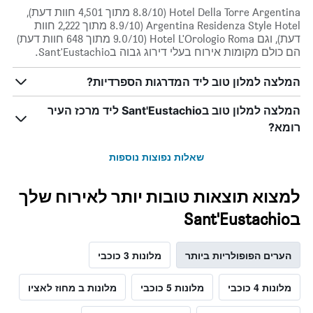
Hotel Della Torre Argentina (8.8/10 מתוך 4,501 חוות דעת),
Argentina Residenza Style Hotel (8.9/10 מתוך 2,222 חוות
דעת), וגם Hotel L'Orologio Roma (9.0/10 מתוך 648 חוות דעת)
הם כולם מקומות אירוח בעלי דירוג גבוה בSant'Eustachio.
המלצה למלון טוב ליד המדרגות הספרדיות?
המלצה למלון טוב בSant'Eustachio ליד מרכז העיר
רומא?
שאלות נפוצות נוספות
למצוא תוצאות טובות יותר לאירוח שלך
בSant'Eustachio
הערים הפופולריות ביותר
מלונות 3 כוכבי
מלונות 4 כוכבי
מלונות 5 כוכבי
מלונות ב מחוז לאציו