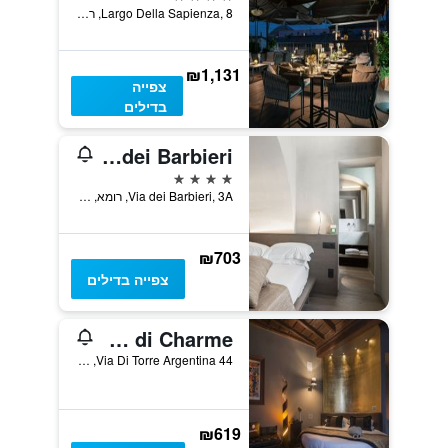
Largo Della Sapienza, 8, רומא, איטליה
₪1,131
צפייה
בדילים
Hotel dei Barbieri
4 כוכבים
Via dei Barbieri, 3A, רומא, איטליה
₪703
צפייה בדילים
Torre Argentina Relais - Residenze di Charme
Via Di Torre Argentina 44, רומא, איטליה
₪619