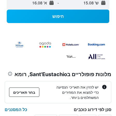
ש' 15.08
-
א' 16.08
חיפוש
...ועוד
מלונות פופולריים בSant'Eustachio, רומא
יש להזין את תאריכי הנסיעה
כדי למצוא את המחירים
בחר תאריכים
המשתלמים ביותר.
כל המסננים
סנן לפי דירוג כוכבים