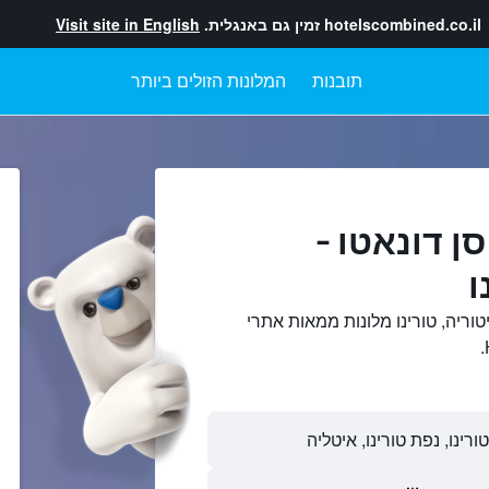
hotelscombined.co.il
זמין גם באנגלית.
Visit site in English
תובנות
המלונות הזולים ביותר
ן דונאטו -
ו
יטוריה, טורינו מלונות ממאות אתרי