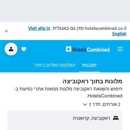
hotelscombined.co.il
זמין גם באנגלית.
Visit site in
English
תובנות
המלונות הזולים ביותר
מלונות בתוך ראקוביצה
חיפוש והשוואת ראקוביצה מלונות ממאות אתרי נסיעות ב-
HotelsCombined.
2 אורחים, חדר 1
ראקוביצה, קרואטיה