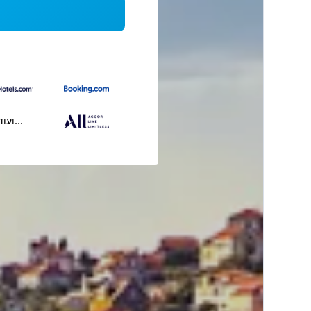
...ועוד