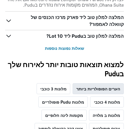
Ohana Suite, המהווים מקומות אירוח נהדרים בPudu.
המלצה למלון טוב ליד פארק מרכז הכנסים של
קוואלה לאמפור?
המלצה למלון טוב בPudu ליד Lot 10?
שאלות נפוצות נוספות
למצוא תוצאות טובות יותר לאירוח שלך
בPudu
הערים הפופולריות ביותר
מלונות 3 כוכבי
מלונות 4 כוכבי
מלונות Pudu פופולריים
מלונות ב מלזיה
מקומות לינה חלופיים
ערים פופולריות
ציוני דרך בקואלה לומפור