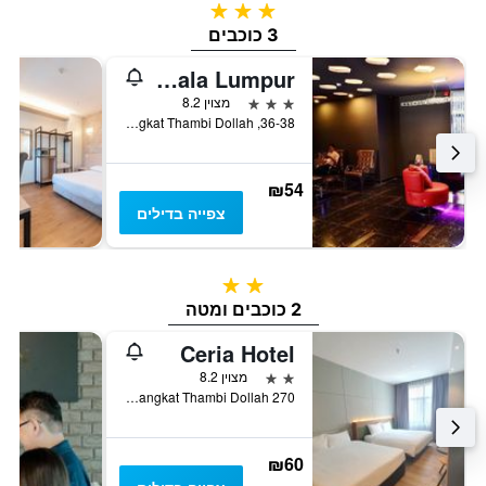
3 כוכבים
3 כוכבים
Pillows Plus Kingston 3 Kuala Lumpur
3 כוכבים
מצוין 8.2
36-38, Jalan Baba, Off Jalan Changkat Thambi Dollah, קואלה לומפור, מלזיה
₪54
צפייה בדילים
2 כוכבים
2 כוכבים ומטה
Ceria Hotel
2 כוכבים
מצוין 8.2
270 Jalan Changkat Thambi Dollah, קואלה לומפור, מלזיה
₪60