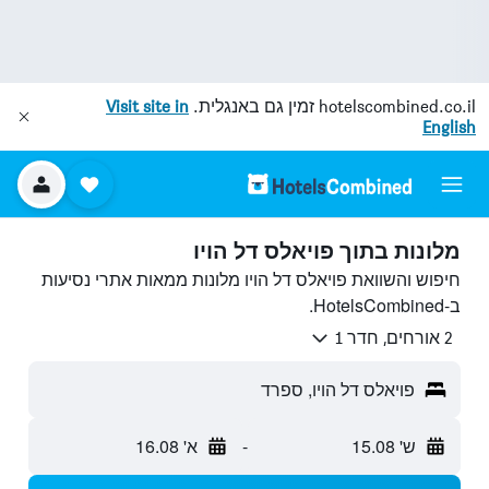
hotelscombined.co.il
זמין גם באנגלית.
Visit site in
English
מלונות בתוך פויאלס דל הויו
חיפוש והשוואת פויאלס דל הויו מלונות ממאות אתרי נסיעות
ב-HotelsCombined.
2 אורחים, חדר 1
פויאלס דל הויו, ספרד
ש' 15.08
-
א' 16.08