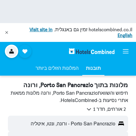
hotelscombined.co.il
זמין גם באנגלית.
Visit site in
English
תובנות
המלונות הזולים ביותר
מלונות בתוך Porto San Pancrazio, ורונה
חיפוש והשוואתPorto San Pancrazio, ורונה מלונות ממאות
אתרי נסיעות ב-HotelsCombined.
2 אורחים, חדר 1
Porto San Pancrazio - ורונה, ונטו, איטליה