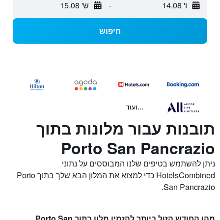
ו' 14.08
-
ש' 15.08
חיפוש
...ועוד
תובנות עבור מלונות בתוך
Porto San Pancrazio
ניתן להשתמש בטיפים שלנו המבוססים על נתוני
HotelsCombined כדי למצוא את המלון הבא שלך בתוך Porto
San Pancrazio.
מהו החודש הזול ביותר להזמין מלון בתוך Porto San