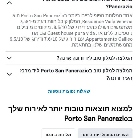
Pancrazio?
אחד המלונות הפופולריים ביותר בPorto San Pancrazio הוא
Residence Viale Venezia, המלון קיבל חוות דעת מ-3,584
משתמשים ויש לו כרגע דירוג של 8.3/10. מיקומים מובילים
נוספים כוללים את Guest house pura vida וגם את
Appartamento Galileo, עם דירוג של 7.6/10 ודירוג של 9.3/10
מהמשתמשים שלנו, בהתאמה.
המלצה למלון טוב ליד ורונה ארנה?
המלצה למלון טוב בPorto San Pancrazio ליד מרכז
העיר ורונה?
שאלות נפוצות נוספות
למצוא תוצאות טובות יותר לאירוח שלך
בPorto San Pancrazio
הערים הפופולריות ביותר
מלונות ב ונטו