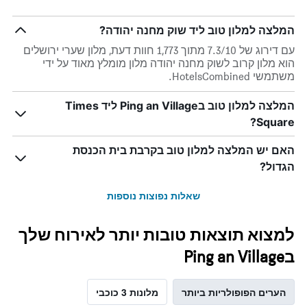
המלצה למלון טוב ליד שוק מחנה יהודה?
עם דירוג של 7.3/10 מתוך 1,773 חוות דעת, מלון שערי ירושלים
הוא מלון קרוב לשוק מחנה יהודה מלון מומלץ מאוד על ידי
משתמשי HotelsCombined.
המלצה למלון טוב בPing an Village ליד Times
Square?
האם יש המלצה למלון טוב בקרבת בית הכנסת
הגדול?
שאלות נפוצות נוספות
למצוא תוצאות טובות יותר לאירוח שלך
בPing an Village
הערים הפופולריות ביותר
מלונות 3 כוכבי