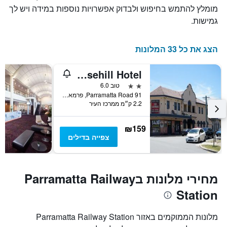
מומלץ להתמש בחיפוש ולבדוק אפשרויות נוספות במידה ויש לך
גמישות.
הצג את כל 33 המלונות
Rosehill Hotel
2 כוכבים
טוב 6.0
91 Parramatta Road, פרמאטה, NSW, אוסטרליה
2.2 ק״מ ממרכז העיר
₪159
צפייה בדילים
מחירי מלונות בParramatta Railway
Station
מלונות הממוקמים באזור Parramatta Railway Station