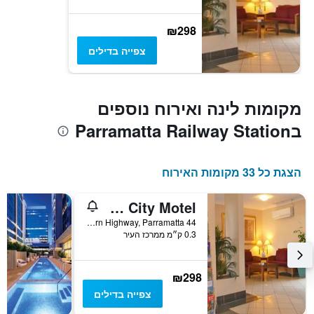
₪298
צפייה בדילים
מקומות לינה ואירוח נוספים
בParramatta Railway Station
הצגת כל 33 מקומות האירוח
Parramatta City Motel
44 Great Western Highway, Parramatta, פרמאטה, NSW, אוסטרליה
0.3 ק״מ ממרכז העיר
₪298
צפייה בדילים