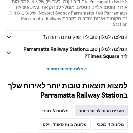
Parramatta By IHG, עם דירוג (נכון לעכשיו) של 8.3. למקומות
אירוח פוטנציאליים נוספים, מומלץ לבדוק את PARKROYAL
Parramatta ואת Novotel Sydney Parramatta, שיכולים להיות
גם מקומות אירוח נהדרים בקרבת Parramatta Railway
Station.
המלצה למלון טוב ליד שוק מחנה יהודה?
המלצה למלון טוב בParramatta Railway Station
ליד Times Square?
שאלות נפוצות נוספות
למצוא תוצאות טובות יותר לאירוח שלך
בParramatta Railway Station
הערים הפופולריות ביותר
מלונות 3 כוכבי
מלונות 4 כוכבי
מלונות ב ניו סאות' ווילס