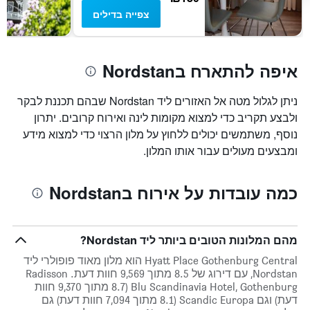
צפייה בדילים
איפה להתארח בNordstan
ניתן לגלול מטה אל האזורים ליד Nordstan שבהם תכננת לבקר
ולבצע תקריב כדי למצוא מקומות לינה ואירוח קרובים. יתרון
נוסף, משתמשים יכולים ללחוץ על מלון הרצוי כדי למצוא מידע
ומבצעים מעולים עבור אותו המלון.
כמה עובדות על אירוח בNordstan
מהם המלונות הטובים ביותר ליד Nordstan?
Hyatt Place Gothenburg Central הוא מלון מאוד פופולרי ליד
Nordstan, עם דירוג של 8.5 מתוך 9,569 חוות דעת. Radisson
Blu Scandinavia Hotel, Gothenburg (8.7 מתוך 9,370 חוות
דעת) וגם Scandic Europa (8.1 מתוך 7,094 חוות דעת) גם