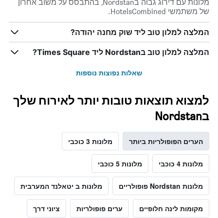
מלונות עם דירוג גבוה בNordstan, בהתבסס על משוב אחרון
של משתמשי HotelsCombined.
המלצה למלון טוב ליד שוק מחנה יהודה?
המלצה למלון טוב בNordstan ליד Times Square?
שאלות נפוצות נוספות
למצוא תוצאות טובות יותר לאירוח שלך
בNordstan
הערים הפופולריות ביותר
מלונות 3 כוכבי
מלונות 4 כוכבי
מלונות 5 כוכבי
מלונות Nordstan פופולריים
מלונות ב יטאלנד המערבית
מקומות לינה חלופיים
ערים פופולריות
ציוני דרך