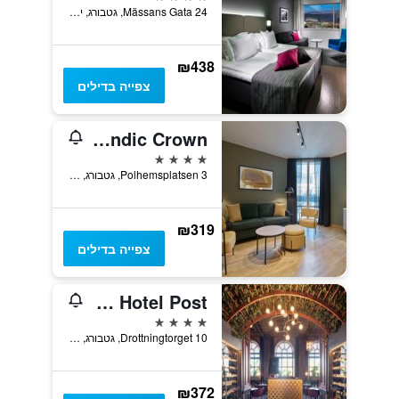
Mässans Gata 24, גטבורג, יטאלנד המערבית, שוודיה
₪438
צפייה בדילים
Scandic Crown
4 כוכבים
Polhemsplatsen 3, גטבורג, יטאלנד המערבית, שוודיה
₪319
צפייה בדילים
Clarion Hotel Post
4 כוכבים
Drottningtorget 10, גטבורג, יטאלנד המערבית, שוודיה
₪372