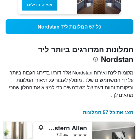
צפייה בדילים
כל 57 המלונות ליד Nordstan
המלונות המדורגים ביותר ליד
Nordstan
מקומות לינה ואירוח Nordstan אלה דורגו בדירוג הגבוה ביותר
על ידי המשתמשים שלנו. מומלץ לעבור על תיאורי המלונות
וביקורות וחוות דעת של משתמשים כדי למצוא את המלון שהכי
מתאים לך.
הצג את כל 57 המלונות
Sure Hotel by Best Western Allen
3 כוכבים
טוב 7.2