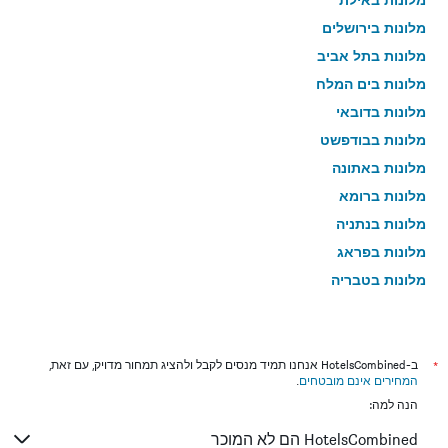
מלונות בירושלים
מלונות בתל אביב
מלונות בים המלח
מלונות בדובאי
מלונות בבודפשט
מלונות באתונה
מלונות ברומא
מלונות בנתניה
מלונות בפראג
מלונות בטבריה
מלונות בטוקיו
מלונות בניו יורק
מלונות בבנגקוק
*
ב-HotelsCombined אנחנו תמיד מנסים לקבל ולהציג תמחור מדויק, עם זאת,
המחירים אינם מובטחים
.
מלונות בלונדון
הנה למה:
מלונות בבוקרשט
HotelsCombined הם לא המוכר
מלונות בפאפוס