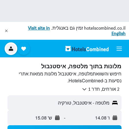
hotelscombined.co.il
זמין גם באנגלית.
Visit site in
English
מלונות בתוך מלטפה, איסטנבול
חיפוש והשוואתמלטפה, איסטנבול מלונות ממאות אתרי
נסיעות ב-HotelsCombined.
2 אורחים, חדר 1
מלטפה - איסטנבול, טורקיה
ו' 14.08
-
ש' 15.08