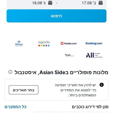
ב' 17.08
-
ג' 18.08
חיפוש
...ועוד
מלונות פופולריים בAsian Side, איסטנבול
יש להזין את תאריכי הנסיעה
כדי למצוא את המחירים
בחר תאריכים
המשתלמים ביותר.
כל המסננים
סנן לפי דירוג כוכבים