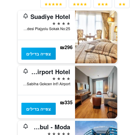
Suadiye Hotel
4 כוכבים
Bagdat Caddesi Plajyolu Sokak No:25, איסטנבול, טורקיה
₪296
צפייה בדילים
Isg Sabiha Gökçen Airport Hotel
4 כוכבים
Istanbul Sabiha Gokcen Int'l Airport, איסטנבול, טורקיה
₪335
צפייה בדילים
DoubleTree by Hilton Istanbul - Moda
5 כוכבים