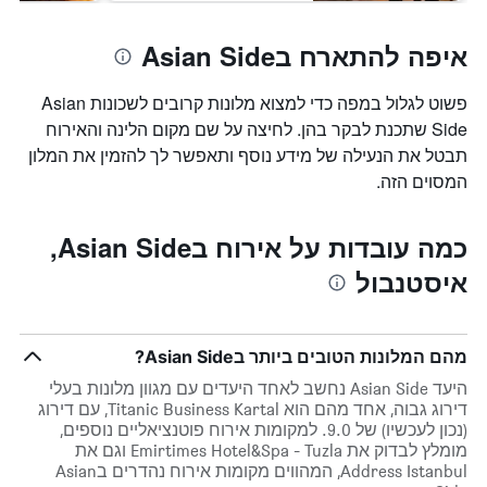
איפה להתארח בAsian Side
פשוט לגלול במפה כדי למצוא מלונות קרובים לשכונות Asian
Side שתכנת לבקר בהן. לחיצה על שם מקום הלינה והאירוח
תבטל את הנעילה של מידע נוסף ותאפשר לך להזמין את המלון
המסוים הזה.
כמה עובדות על אירוח בAsian Side,
איסטנבול
מהם המלונות הטובים ביותר בAsian Side?
היעד Asian Side נחשב לאחד היעדים עם מגוון מלונות בעלי
דירוג גבוה, אחד מהם הוא Titanic Business Kartal, עם דירוג
(נכון לעכשיו) של 9.0. למקומות אירוח פוטנציאליים נוספים,
מומלץ לבדוק את Emirtimes Hotel&Spa - Tuzla וגם את
Address Istanbul, המהווים מקומות אירוח נהדרים בAsian