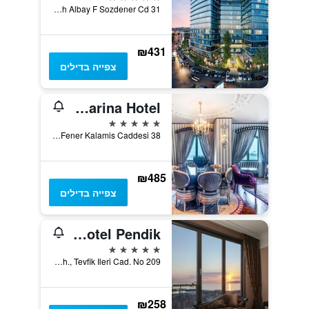
Caferaga Mh Albay F Sozdener Cd 31, איסטנבול, טורקיה
₪431
צפייה בדילים
Wyndham Grand Istanbul Kalamis Marina Hotel
5 כוכבים
Fener Kalamis Caddesi 38, איסטנבול, טורקיה
₪485
צפייה בדילים
Istanbul Marriott Hotel Pendik
5 כוכבים
Camcesme Mah., Tevfik Ileri Cad. No 209, איסטנבול, טורקיה
₪258