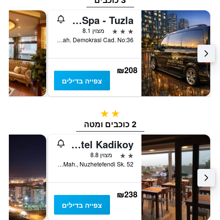
3 כוכבים
Emirtimes Hotel&Spa - Tuzla
3 כוכבים
מצוין 8.1
Orhanli Mah. Demokrasi Cad. No:36, איסטנבול, טורקיה
₪208
צפייה בדילים
2 כוכבים
2 כוכבים ומטה
The Marist Hotel Kadikoy
2 כוכבים
מצוין 8.8
Rasimpasa Mah., Nuzhetefendi Sk. 52, איסטנבול, טורקיה
₪238
צפייה בדילים