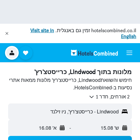
hotelscombined.co.il
זמין גם באנגלית.
Visit site in
English
מלונות בתוך Lindwood, כרייסטצ'רץ'
חיפוש והשוואתLindwood, כרייסטצ'רץ' מלונות ממאות אתרי
נסיעות ב-HotelsCombined.
2 אורחים, חדר 1
Lindwood - כרייסטצ'רץ', ניו זילנד
ש' 15.08
-
א' 16.08