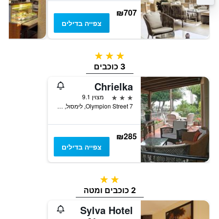
₪707
צפייה בדילים
3 כוכבים
3 כוכבים
Chrielka
3 כוכבים
מצוין 9.1
7 Olympion Street, לימסול, קפריסין
₪285
צפייה בדילים
2 כוכבים
2 כוכבים ומטה
Sylva Hotel