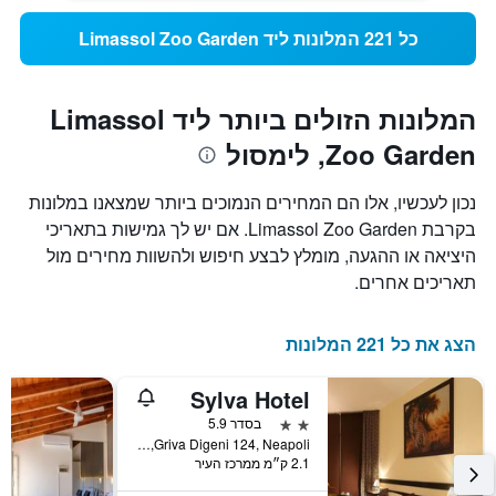
כל 221 המלונות ליד Limassol Zoo Garden
המלונות הזולים ביותר ליד Limassol
Zoo Garden, לימסול
נכון לעכשיו, אלו הם המחירים הנמוכים ביותר שמצאנו במלונות
בקרבת Limassol Zoo Garden. אם יש לך גמישות בתאריכי
היציאה או ההגעה, מומלץ לבצע חיפוש ולהשוות מחירים מול
תאריכים אחרים.
הצג את כל 221 המלונות
Sylva Hotel
2 כוכבים
בסדר 5.9
Griva Digeni 124, Neapoli, לימסול, קפריסין
2.1 ק״מ ממרכז העיר