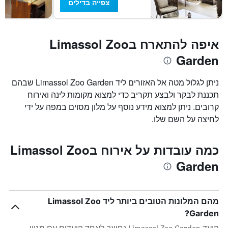
צפייה בדילים
איפה להתארח בLimassol Zoo
Garden
ניתן לגלול מטה אל האזורים ליד Limassol Zoo Garden שבהם
תכננת לבקר ולבצע תקריב כדי למצוא מקומות לינה ואירוח
קרובים. ניתן למצוא מידע נוסף על מלון מסוים במפה על ידי
לחיצה על השם שלו.
כמה עובדות על אירוח בLimassol Zoo
Garden
מהם המלונות הטובים ביותר ליד Limassol Zoo
Garden?