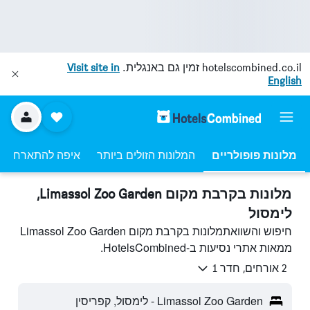
hotelscombined.co.il
זמין גם באנגלית.
Visit site in
English
מלונות פופולריים
המלונות הזולים ביותר
איפה להתארח
מלונות בקרבת מקום Limassol Zoo Garden,
לימסול
חיפוש והשוואתמלונות בקרבת מקום Limassol Zoo Garden
ממאות אתרי נסיעות ב-HotelsCombined.
2 אורחים, חדר 1
Limassol Zoo Garden - לימסול, קפריסין