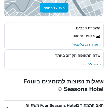
הצג על המפה
השכרת רכבים
ממוצע יומי ₪61
השכרת רכב בלימסול
שדה התעופה הקרוב ביותר
טיסות ללימסול
שאלות נפוצות למזמינים בFour
Seasons Hotel
האם התמחור בFour Seasons Hotel משתווה