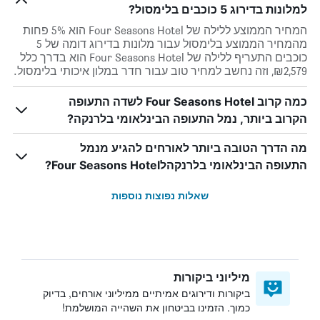
למלונות בדירוג 5 כוכבים בלימסול?
המחיר הממוצע ללילה של Four Seasons Hotel הוא 5% פחות
מהמחיר הממוצע בלימסול עבור מלונות בדירוג דומה של 5
כוכבים התעריף ללילה של Four Seasons Hotel הוא בדרך כלל
₪2,579, וזה נחשב למחיר טוב עבור חדר במלון איכותי בלימסול.
כמה קרוב Four Seasons Hotel לשדה התעופה
הקרוב ביותר, נמל התעופה הבינלאומי בלרנקה?
מה הדרך הטובה ביותר לאורחים להגיע מנמל
התעופה הבינלאומי בלרנקהלFour Seasons Hotel?
שאלות נפוצות נוספות
מיליוני ביקורות
ביקורות ודירוגים אמיתיים ממיליוני אורחים, בדיוק
כמוך. הזמינו בביטחון את השהייה המושלמת!