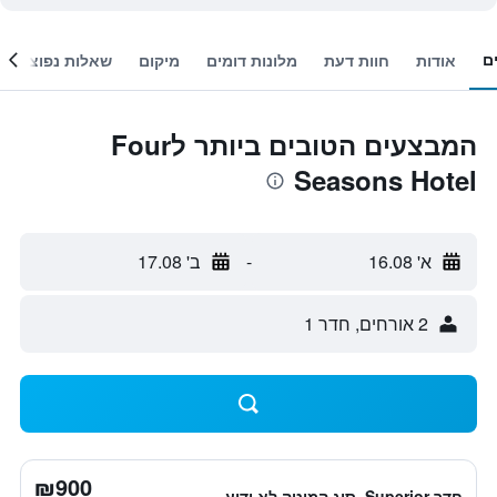
ם
אודות
חוות דעת
מלונות דומים
מיקום
שאלות נפוצות
המבצעים הטובים ביותר לFour
Seasons Hotel
א' 16.08
-
ב' 17.08
2 אורחים, חדר 1
₪900
חדר Superior, סוג המיטה לא ידוע