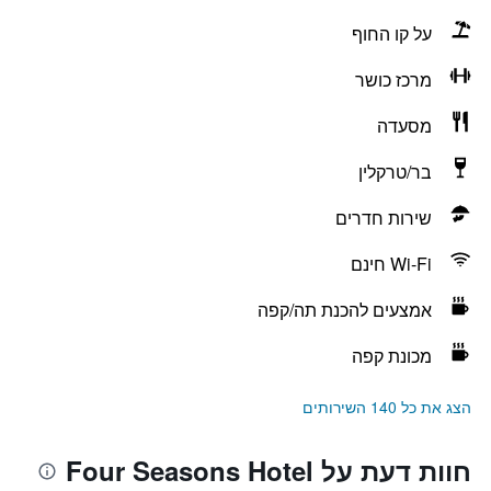
על קו החוף
מרכז כושר
מסעדה
בר/טרקלין
שירות חדרים
Wi-Fi חינם
אמצעים להכנת תה/קפה
מכונת קפה
הצג את כל 140 השירותים
חוות דעת על Four Seasons Hotel