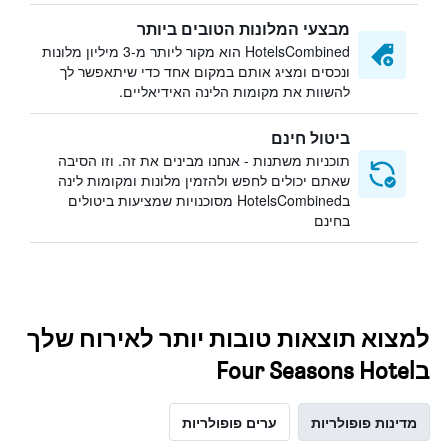
מבצעי המלונות הטובים ביותר
HotelsCombined הוא מקור ליותר מ-3 מיליון מלונות
ונכסים ומציג אותם במקום אחד כדי שיתאפשר לך
להשוות את מקומות הלינה האידיאליים.
ביטול חינם
תוכניות משתנות - אנחנו מבינים את זה. וזו הסיבה
שאתם יכולים לחפש ולהזמין מלונות ומקומות לינה
בHotelsCombined מסוכנויות שמציעות ביטולים
בחינם
למצוא תוצאות טובות יותר לאירוח שלך
בFour Seasons Hotel
מדינות פופולריות
ערים פופולריות