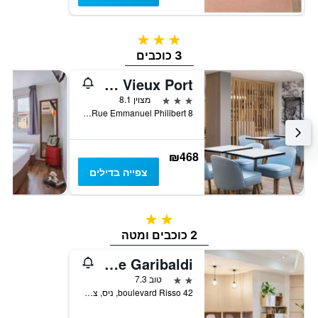
3 כוכבים
3 כוכבים
Ibis Styles Nice Vieux Port
3 כוכבים
מצוין 8.1
8 Rue Emmanuel Philibert, ניס, צרפת
₪468
צפייה בדילים
2 כוכבים
2 כוכבים ומטה
Aparthotel Adagio Access Nice Garibaldi
2 כוכבים
טוב 7.3
42 boulevard Risso, ניס, צרפת