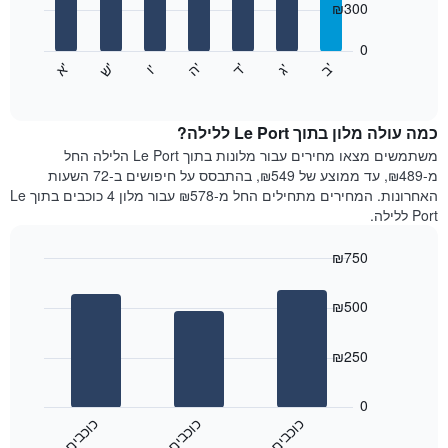
₪300
X
bars.
המציגים
חודשים.
0
התרשים
התרשים
'
'
'
'
'
'
ש
'
א
ה
ד
ב
ג
ו
הבא
End
כולל
of
מציג
interactive
1
את
chart
ציר
מחיר
כמה עולה מלון בתוך Le Port ללילה?
Y
הממוצע
משתמשים מצאו מחירים עבור מלונות בתוך Le Port הלילה החל
המציגים
של
מ-₪489, עד ממוצע של ₪549, בהתבסס על חיפושים ב-72 השעות
את
חדר
האחרונות. המחירים מתחילים החל מ-₪578 עבור מלון 4 כוכבים בתוך Le
המחיר
לכל
Port ללילה.
הממוצע
יום
של
בשבוע
חדר
₪750
התרשים
Bar
כולל
Chart
graphic.
chart
1
₪500
with
ציר
3
X
bars.
₪250
המציגים
את
התרשים
ימי
הבא
0
השבוע.
מציג
כ
ם
כ
ם
כ
ם
התרשים
את