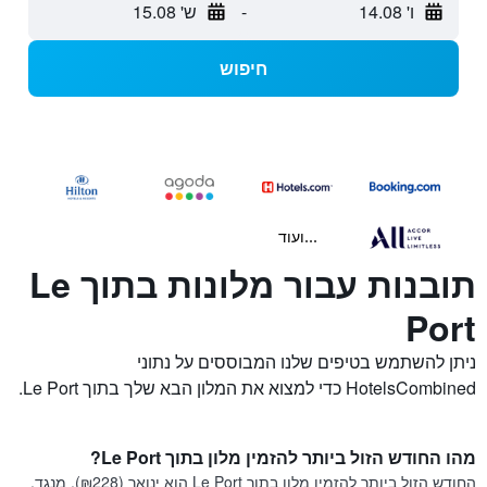
ו' 14.08
-
ש' 15.08
חיפוש
...ועוד
תובנות עבור מלונות בתוך Le
Port
ניתן להשתמש בטיפים שלנו המבוססים על נתוני
HotelsCombined כדי למצוא את המלון הבא שלך בתוך Le Port.
מהו החודש הזול ביותר להזמין מלון בתוך Le Port?
החודש הזול ביותר להזמין מלון בתוך Le Port הוא ינואר (₪228). מנגד,