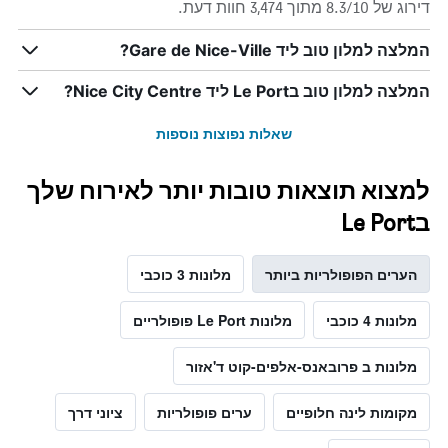
דירוג של 8.3/10 מתוך 3,474 חוות דעת.
המלצה למלון טוב ליד Gare de Nice-Ville?
המלצה למלון טוב בLe Port ליד Nice City Centre?
שאלות נפוצות נוספות
למצוא תוצאות טובות יותר לאירוח שלך
בLe Port
הערים הפופולריות ביותר
מלונות 3 כוכבי
מלונות 4 כוכבי
מלונות Le Port פופולריים
מלונות ב פרובאנס-אלפים-קוט ד'אזור
מקומות לינה חלופיים
ערים פופולריות
ציוני דרך