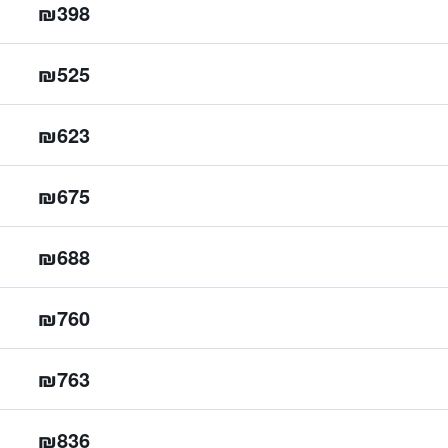
₪398
₪525
₪623
₪675
₪688
₪760
₪763
₪836