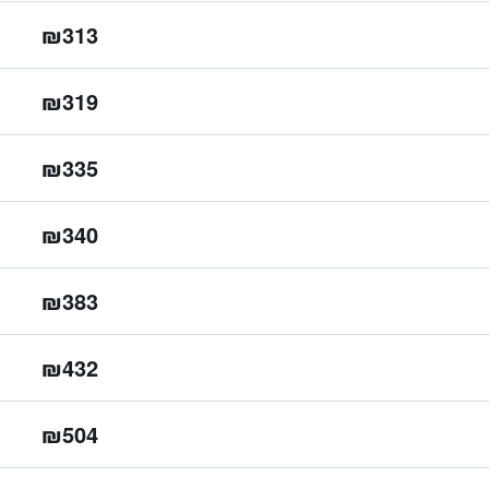
₪313
₪319
₪335
₪340
₪383
₪432
₪504