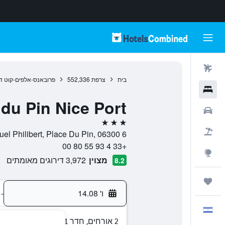
טיסות
בית
צרפת
552,336
פרובאנס-אלפים-קוט ד'
מלונות
 du Pin Nice Port
רכבים
3 כוכבים
חבילות
6 Rue Emmanuel Philibert, Place Du Pin, 06300, ניס, צרפת
+33 4 93 55 80 00
Explore
מצוין
3,972 דירוגים מאומתים
8.2
טיולים ונסיעות
ו' 14.08
-
עִבְרִית
2 אורחים, חדר 1