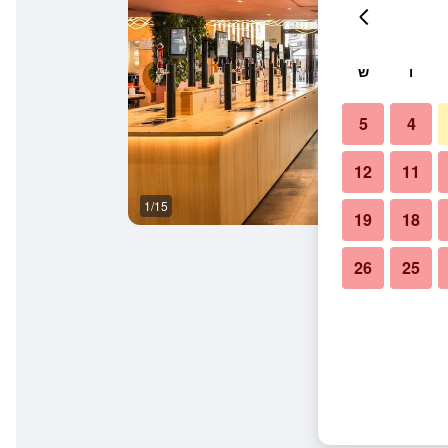
ו
ש
5
4
12
11
1/15
אחר
19
18
26
25