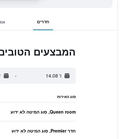
חדרים
אוד
המבצעים הטובים ביותר לice Port
ו' 14.08
-
ש
סוג האירוח
Queen room, סוג המיטה לא ידוע
חדר Premier, סוג המיטה לא ידוע