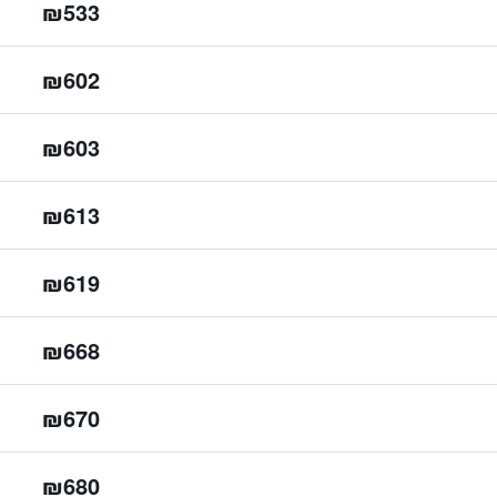
₪533
₪602
₪603
₪613
₪619
₪668
₪670
₪680