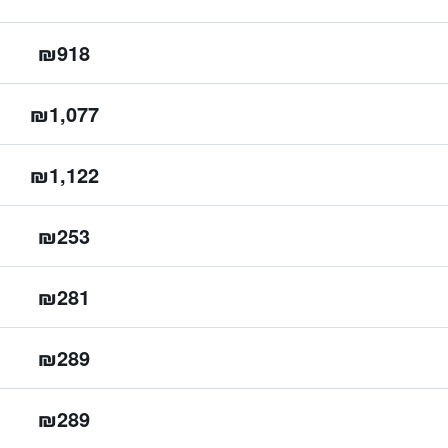
₪918
₪1,077
₪1,122
₪253
₪281
₪289
₪289