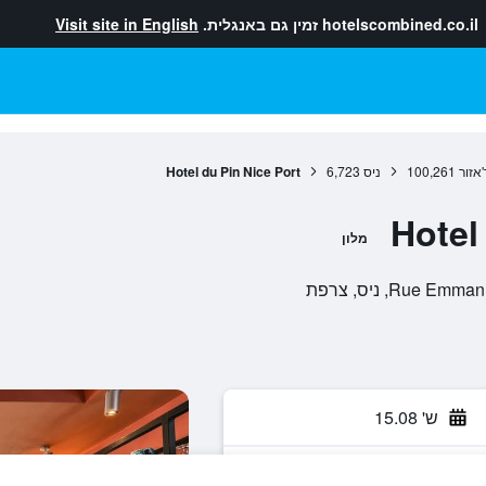
hotelscombined.co.il
זמין גם באנגלית.
Visit site in English
אזור
100,261
ניס
6,723
Hotel du Pin Nice Port
Hotel
מלון
ש' 15.08