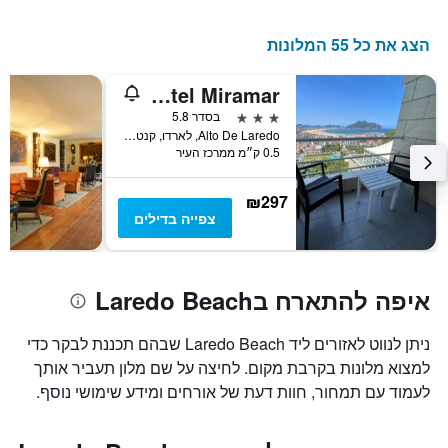
הצג את כל 55 המלונות
Hotel Miramar
3 כוכבים
בסדר 5.8
Alto De Laredo, לארדו, קנטבריה, ספרד
0.5 ק״מ ממרכז העיר
₪297
צפייה בדילים
איפה להתארח בLaredo Beach
ניתן לנווט לאזורים ליד Laredo Beach שבהם תכננת לבקר כדי
למצוא מלונות בקרבת מקום. לחיצה על שם מלון תעביר אותך
לעמוד עם תמחור, חוות דעת של אורחים ומידע שימושי נוסף.