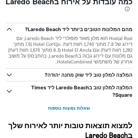
כמה עובדות על אירוח בLaredo Beach
מהם המלונות הטובים ביותר ליד Laredo Beach?
Hostal Rosi הוא מלון מאוד פופולרי ליד Laredo Beach, עם
דירוג של 7.8 מתוך 1,740 חוות דעת. Hotel Cortijo (7.6 מתוך
1,282 חוות דעת) וגם Hotel El Ancla (8.3 מתוך 1,676 חוות דעת)
גם מלונות עם דירוג גבוה בLaredo Beach, בהתבסס על משוב
אחרון של משתמשי HotelsCombined.
המלצה למלון טוב ליד שוק מחנה יהודה?
המלצה למלון טוב בLaredo Beach ליד Times
Square?
שאלות נפוצות נוספות
למצוא תוצאות טובות יותר לאירוח שלך
בLaredo Beach