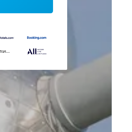
...ועוד