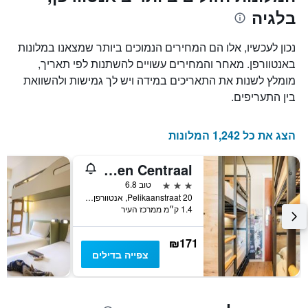
בלגיה
נכון לעכשיו, אלו הם המחירים הנמוכים ביותר שמצאנו במלונות
באנטוורפן. מאחר והמחירים עשויים להשתנות לפי תאריך,
מומלץ לשנות את התאריכים במידה ויש לך גמישות ולהשוואת
בין התעריפים.
הצג את כל 1,242 המלונות
a&o Antwerpen Centraal
3 כוכבים
טוב 6.8
Pelikaanstraat 20, אנטוורפן, בלגיה
1.4 ק״מ ממרכז העיר
₪171
צפייה בדילים