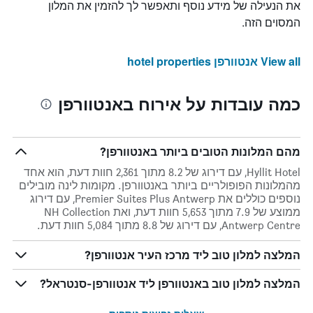
את הנעילה של מידע נוסף ותאפשר לך להזמין את המלון
המסוים הזה.
View all אנטוורפן hotel properties
כמה עובדות על אירוח באנטוורפן
מהם המלונות הטובים ביותר באנטוורפן?
Hyllit Hotel, עם דירוג של 8.2 מתוך 2,361 חוות דעת, הוא אחד
מהמלונות הפופולריים ביותר באנטוורפן. מקומות לינה מובילים
נוספים כוללים את Premier Suites Plus Antwerp, עם דירוג
ממוצע של 7.9 מתוך 5,653 חוות דעת, ואת NH Collection
Antwerp Centre, עם דירוג של 8.8 מתוך 5,084 חוות דעת.
המלצה למלון טוב ליד מרכז העיר אנטוורפן?
המלצה למלון טוב באנטוורפן ליד אנטוורפן-סנטראל?