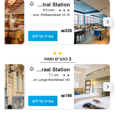
Hampton by Hilton Antwerp Central Station
3 כוכבים
מצוין 8.3
Pelikaanstraat 10-16, אנטוורפן, בלגיה
₪328
צפייה בדילים
2 כוכבים
2 כוכבים ומטה
Ibis Budget Antwerpen Centraal Station
2 כוכבים
טוב 7.1
Lange Kievitstraat 145, אנטוורפן, בלגיה
₪198
צפייה בדילים