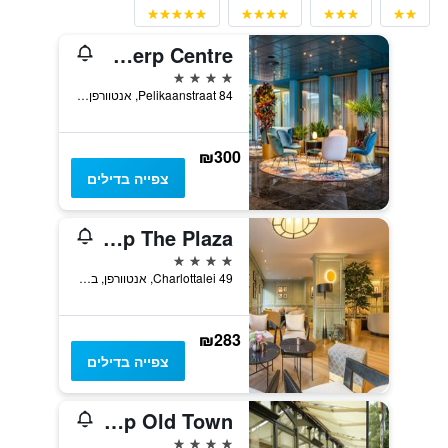
NH Collection Antwerp Centre
4 כוכבים
Pelikaanstraat 84, אנטוורפן, בלגיה
₪300
צפייה בדילים
Leonardo Hotel Antwerp The Plaza
4 כוכבים
Charlottalei 49, אנטוורפן, בלגיה
₪283
צפייה בדילים
Hilton Antwerp Old Town
4 כוכבים