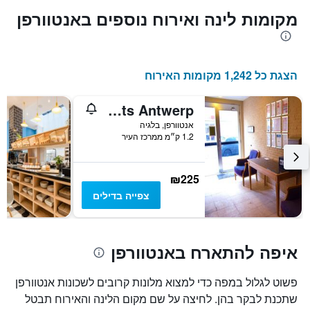
מקומות לינה ואירוח נוספים באנטוורפן
הצגת כל 1,242 מקומות האירוח
Budget Flats Antwerp
אנטוורפן, בלגיה
1.2 ק״מ ממרכז העיר
₪225
צפייה בדילים
איפה להתארח באנטוורפן
פשוט לגלול במפה כדי למצוא מלונות קרובים לשכונות אנטוורפן
שתכנת לבקר בהן. לחיצה על שם מקום הלינה והאירוח תבטל