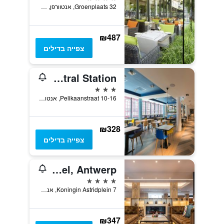
Groenplaats 32, אנטוורפן, בלגיה
₪487
צפייה בדילים
Hampton by Hilton Antwerp Central Station
3 כוכבים
Pelikaanstraat 10-16, אנטוורפן, בלגיה
₪328
צפייה בדילים
Radisson Blu Astrid Hotel, Antwerp
4 כוכבים
Koningin Astridplein 7, אנטוורפן, בלגיה
₪347