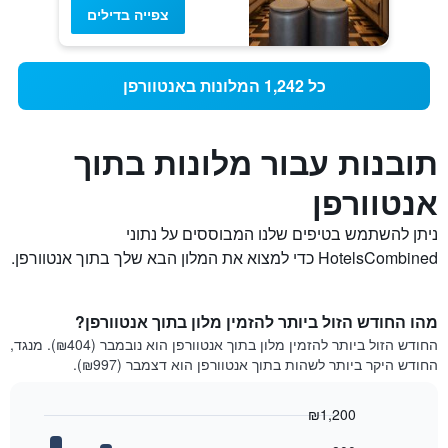
צפייה בדילים
כל 1,242 המלונות באנטוורפן
תובנות עבור מלונות בתוך
אנטוורפן
ניתן להשתמש בטיפים שלנו המבוססים על נתוני
HotelsCombined כדי למצוא את המלון הבא שלך בתוך אנטוורפן.
מהו החודש הזול ביותר להזמין מלון בתוך אנטוורפן?
החודש הזול ביותר להזמין מלון בתוך אנטוורפן הוא נובמבר (₪404). מנגד,
החודש היקר ביותר לשהות בתוך אנטוורפן הוא דצמבר (₪997).
₪1,200
Bar
Chart