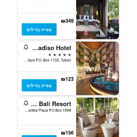
₪349
צפייה בדילים
Kuta Paradiso Hotel
5 כוכבים
Jl. Kartika Plaza P.O. Box 1133, Tuban, קוטה, אינדונזיה
₪123
צפייה בדילים
Bintang Bali Resort
Jl Kartika Plaza P.O Box 1068, קוטה, אינדונזיה
₪156