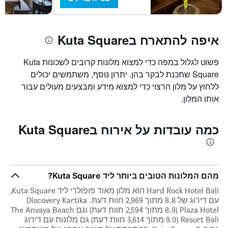
איפה להתארח בKuta Square
פשוט לגלול במפה כדי למצוא מלונות קרובים לשכונות Kuta
Square שתכנת לבקר בהן. יתרון נוסף, משתמשים יכולים
ללחוץ על מלון הרצוי כדי למצוא מידע ומבצעים מעולים עבור
אותו המלון.
כמה עובדות על אירוח בKuta Square
מהם המלונות הטובים ביותר ליד Kuta Square?
Hard Rock Hotel Bali הוא מלון מאוד פופולרי ליד Kuta Square,
עם דירוג של 8.8 מתוך 2,969 חוות דעת. Discovery Kartika
Plaza Hotel (8.9 מתוך 2,594 חוות דעת) וגם The Anvaya Beach
Resort Bali (9.0 מתוך 3,614 חוות דעת) גם מלונות עם דירוג