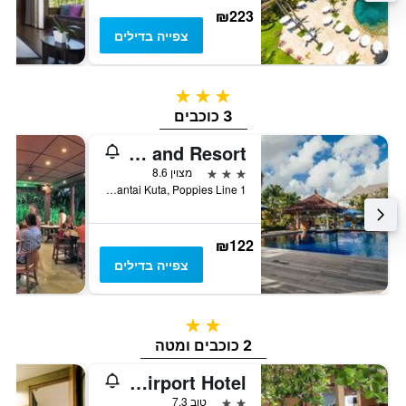
₪223
צפייה בדילים
3 כוכבים
3 כוכבים
Kuta Puri Bungalows, Villas and Resort
3 כוכבים
מצוין 8.6
Jl. Pantai Kuta, Poppies Line 1, קוטה, אינדונזיה
₪122
צפייה בדילים
2 כוכבים
2 כוכבים ומטה
Balira Airport Hotel
2 כוכבים
טוב 7.3