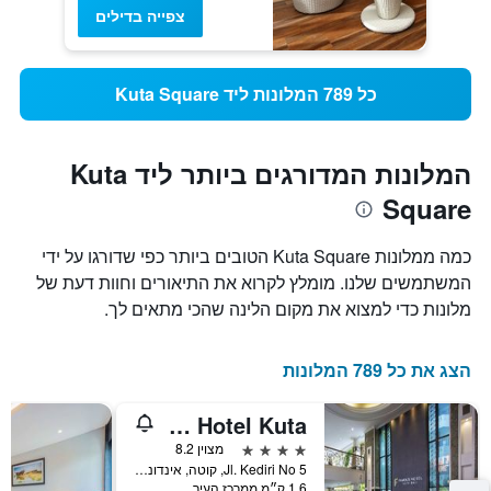
צפייה בדילים
כל 789 המלונות ליד Kuta Square
המלונות המדורגים ביותר ליד Kuta
Square
כמה ממלונות Kuta Square הטובים ביותר כפי שדורגו על ידי
המשתמשים שלנו. מומלץ לקרוא את התיאורים וחוות דעת של
מלונות כדי למצוא את מקום הלינה שהכי מתאים לך.
הצג את כל 789 המלונות
Famous Hotel Kuta
4 כוכבים
מצוין 8.2
Jl. Kediri No 5, קוטה, אינדונזיה
1.6 ק״מ ממרכז העיר