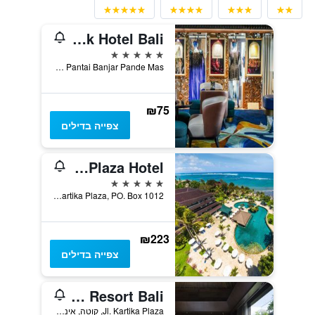
Hard Rock Hotel Bali
5 כוכבים
Jalan Pantai Banjar Pande Mas, קוטה, אינדונזיה
₪75
צפייה בדילים
Discovery Kartika Plaza Hotel
5 כוכבים
Jl Kartika Plaza, PO. Box 1012, קוטה, אינדונזיה
₪223
צפייה בדילים
The Anvaya Beach Resort Bali
Jl. Kartika Plaza, קוטה, אינדונזיה