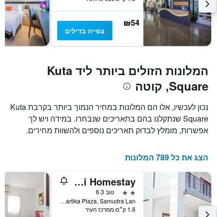
₪54
צפייה בדילים
המלונות הזולים ביותר ליד Kuta
Square, קוטה
נכון לעכשיו, אלו הם המלונות במחיר הנמוך ביותר בקרבת Kuta
Square שנתקלנו בהם בתאריכים שנבחרו. במידה ויש לך
אפשרות, מומלץ לבדוק תאריכים נוספים ולהשוות מחירים.
הצג את כל 789 המלונות
Swandewi Homestay
2 כוכבים
טוב 6.3
Jl. Kartika Plaza, Samudra Lan, קוטה, אינדונזיה
1.6 ק״מ ממרכז העיר