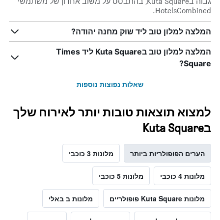
גבוה בKuta Square, בהתבסס על משוב אחרון של משתמשי
HotelsCombined.
המלצה למלון טוב ליד שוק מחנה יהודה?
המלצה למלון טוב בKuta Square ליד Times
Square?
שאלות נפוצות נוספות
למצוא תוצאות טובות יותר לאירוח שלך
בKuta Square
הערים הפופולריות ביותר
מלונות 3 כוכבי
מלונות 4 כוכבי
מלונות 5 כוכבי
מלונות Kuta Square פופולריים
מלונות ב באלי