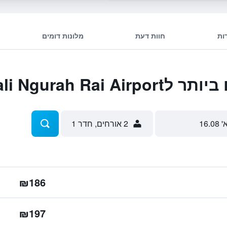
ות
חוות דעת
מלונות דומים
Novotel Bali Ngur
' 16.08
2 אורחים, חדר 1
₪186
₪197