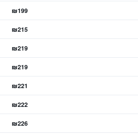
₪199
₪215
₪219
₪219
₪221
₪222
₪226