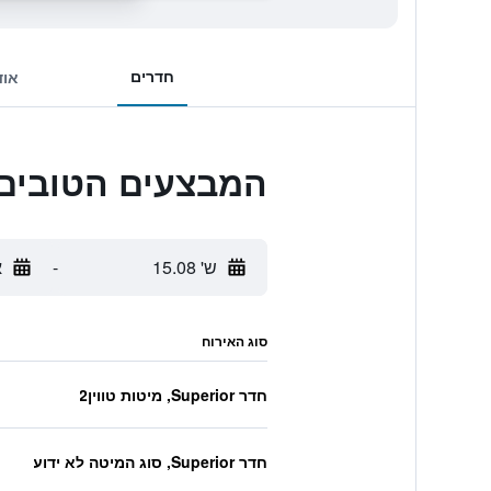
חדרים
אוד
המבצעים הטובים ביותר לah Rai Airport
ש' 15.08
-
א
סוג האירוח
חדר Superior, מיטות טווין2
חדר Superior, סוג המיטה לא ידוע