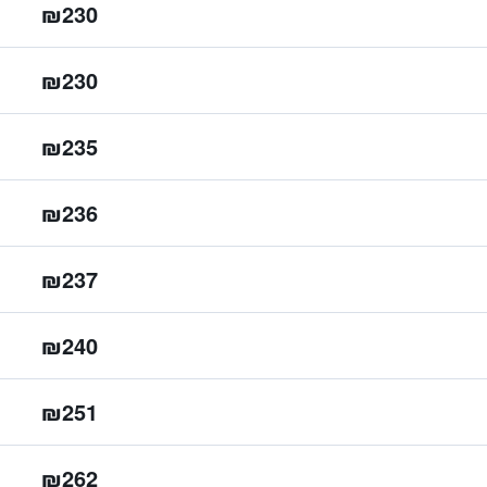
₪230
₪230
₪235
₪236
₪237
₪240
₪251
₪262