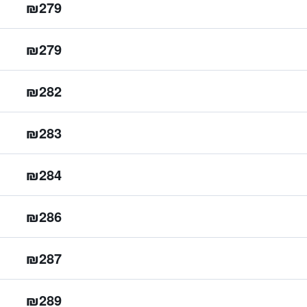
₪279
₪279
₪282
₪283
₪284
₪286
₪287
₪289