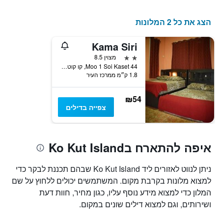
הצג את כל 2 המלונות
Kama Siri
2 כוכבים
מצוין 8.5
44 Moo 1 Soi Kaset, קו קוט, תאילנד
1.8 ק״מ ממרכז העיר
₪54
צפייה בדילים
איפה להתארח בKo Kut Island
ניתן לנווט לאזורים ליד Ko Kut Island שבהם תכננת לבקר כדי
למצוא מלונות בקרבת מקום. המשתמשים יכולים ללחוץ על שם
המלון כדי למצוא מידע נוסף עליו, כגון מחיר, חוות דעת
ושירותים, וגם למצוא דילים שונים במקום.