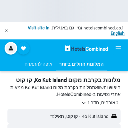
hotelscombined.co.il
זמין גם באנגלית.
Visit site in
English
המלונות הזולים ביותר
איפה להתארח
מלונות בקרבת מקום Ko Kut Island, קו קוט
חיפוש והשוואתמלונות בקרבת מקום Ko Kut Island ממאות
אתרי נסיעות ב-HotelsCombined.
2 אורחים, חדר 1
Ko Kut Island - קו קוט, תאילנד