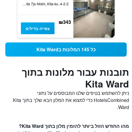
4-2-2, Kita 7jo-Nishi, Kita-ku, סאפורו, יפן
₪343
צפייה בדילים
כל 145 המלונות בKita Ward
תובנות עבור מלונות בתוך
Kita Ward
ניתן להשתמש בטיפים שלנו המבוססים על נתוני
HotelsCombined כדי למצוא את המלון הבא שלך בתוך Kita
Ward.
מהו החודש הזול ביותר להזמין מלון בתוך Kita Ward?