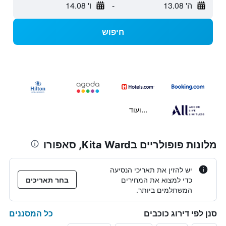
ה' 13.08
-
ו' 14.08
חיפוש
...ועוד
מלונות פופולריים בKita Ward, סאפורו
יש להזין את תאריכי הנסיעה
כדי למצוא את המחירים
בחר תאריכים
המשתלמים ביותר.
כל המסננים
סנן לפי דירוג כוכבים