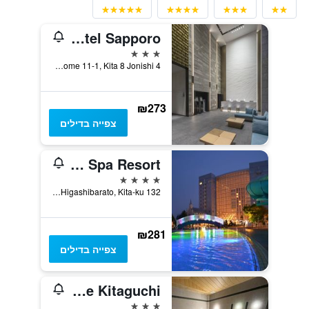
Keio Prelia Hotel Sapporo
3 כוכבים
4 Chyome 11-1, Kita 8 Jonishi, סאפורו, יפן
₪273
צפייה בדילים
Chateraise Gateaux Kingdom Sapporo Hotel and Spa Resort
4 כוכבים
132 Higashibarato, Kita-ku, סאפורו, יפן
₪281
צפייה בדילים
Hotel Route-Inn Sapporo Ekimae Kitaguchi
3 כוכבים