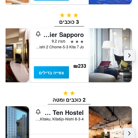
3 כוכבים
3 כוכבים
Jr East Hotel Mets Premier Sapporo
3 כוכבים
מצוין 9.2
Nishi 2 Chome-5-3 Kita 7 Jo, סאפורו, יפן
₪233
צפייה בדילים
2 כוכבים
2 כוכבים ומטה
Ten to Ten Hostel
Kitaku, Kita6jo-Nishi 8-3-4, סאפורו, יפן